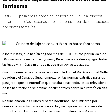
fantasma
Casi 2.000 pasajeros a bordo del crucero de lujo Sea Princess
pasaron diez días a oscuras ante la amenaza real de ser atacados
por piratas somalíes.
A los turistas, que habían pagado más de 50.000 euros por un viaje de
104 días en alta mar entre Sydney y Dubai, se les ordenó apagar todas
las luces y la música mientras navegaron por estas aguas.
Cuando comenzó a atravesar el océano Indico, el Mar Arábigo, el Golfo
de Adén y el Canal de Suez, empezaron las normas extrañas para los
pasajeros que no entendían que estaba ocurriendo. En las televisiones
de las habitaciones se emitían documentales sobre la piratería en alta
mar.
No funcionaron los clubes ni bares nocturnos, se eliminaron por
completo las actividades en cubierta y se bajaron las persianas de
todo el barco. Las luces brillantes, que normalmente señalan la