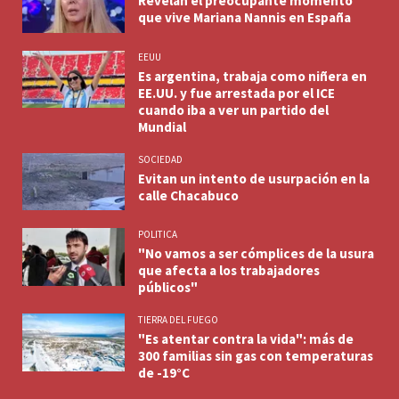
Revelan el preocupante momento
que vive Mariana Nannis en España
EEUU
Es argentina, trabaja como niñera en
EE.UU. y fue arrestada por el ICE
cuando iba a ver un partido del
Mundial
SOCIEDAD
Evitan un intento de usurpación en la
calle Chacabuco
POLITICA
"No vamos a ser cómplices de la usura
que afecta a los trabajadores
públicos"
TIERRA DEL FUEGO
"Es atentar contra la vida": más de
300 familias sin gas con temperaturas
de -19°C