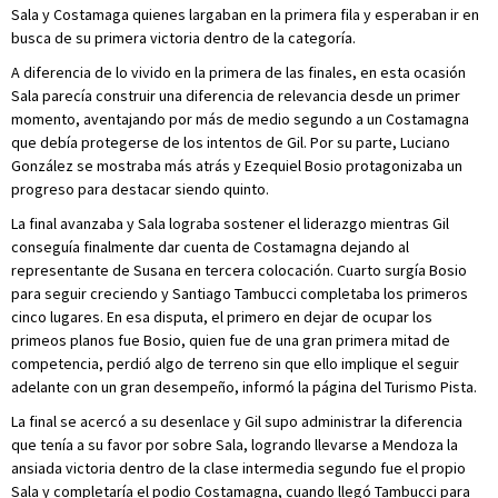
Sala y Costamaga quienes largaban en la primera fila y esperaban ir en
busca de su primera victoria dentro de la categoría.
A diferencia de lo vivido en la primera de las finales, en esta ocasión
Sala parecía construir una diferencia de relevancia desde un primer
momento, aventajando por más de medio segundo a un Costamagna
que debía protegerse de los intentos de Gil. Por su parte, Luciano
González se mostraba más atrás y Ezequiel Bosio protagonizaba un
progreso para destacar siendo quinto.
La final avanzaba y Sala lograba sostener el liderazgo mientras Gil
conseguía finalmente dar cuenta de Costamagna dejando al
representante de Susana en tercera colocación. Cuarto surgía Bosio
para seguir creciendo y Santiago Tambucci completaba los primeros
cinco lugares. En esa disputa, el primero en dejar de ocupar los
primeos planos fue Bosio, quien fue de una gran primera mitad de
competencia, perdió algo de terreno sin que ello implique el seguir
adelante con un gran desempeño, informó la página del Turismo Pista.
La final se acercó a su desenlace y Gil supo administrar la diferencia
que tenía a su favor por sobre Sala, logrando llevarse a Mendoza la
ansiada victoria dentro de la clase intermedia segundo fue el propio
Sala y completaría el podio Costamagna, cuando llegó Tambucci para