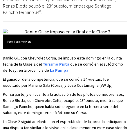
Renzo Blotta ocupó el 23º puesto, mientras que Santiago
Paincho terminó 34º.
Foto: Turismo Pista.
Danilo Gil, con Chevrolet Corsa, se impuso este domingo en la quinta
fecha de la Clase 2 del
Turismo Pista
que se corrió en el autódromo
de Toay, en la provincia de
La Pampa
.
El ganador de la competencia, que se corrió a 14 vueltas, fue
escoltado por Mariano Sala (Corsa) y José Costamagna (VW Up).
Por su parte, y en cuanto a la actuación de los pilotos comodorenses,
Renzo Blotta, con Chevrolet Celta, ocupó el 23º puesto, mientras que
Santiago Paincho, quien había sido segundo en la tercera serie del
sábado, este domingo terminó 34º con su Corsa.
La Clase 2 siguió adelante con el espectáculo de la jornada anticipando
una disputa tan similar a lo vivivo en la clase menor en este caso siendo