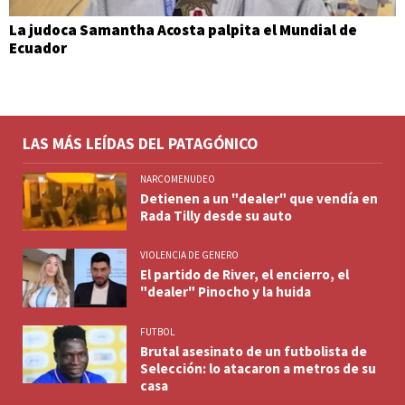
La judoca Samantha Acosta palpita el Mundial de
Ecuador
LAS MÁS LEÍDAS DEL PATAGÓNICO
NARCOMENUDEO
Detienen a un "dealer" que vendía en
Rada Tilly desde su auto
VIOLENCIA DE GENERO
El partido de River, el encierro, el
"dealer" Pinocho y la huida
FUTBOL
Brutal asesinato de un futbolista de
Selección: lo atacaron a metros de su
casa