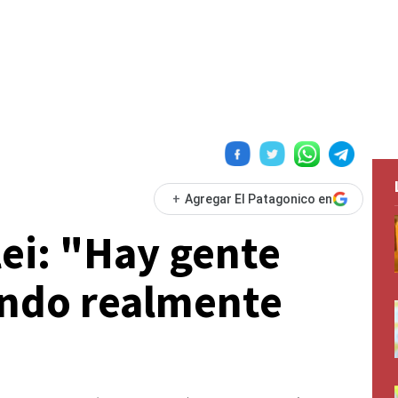
+
Agregar El Patagonico en
lei: "Hay gente
ando realmente