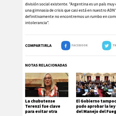
división social existente. "Argentina es un país muy
una gimnasia de crisis que casi está en nuestro ADN
definitivamente no encontremos un rumbo en común 
intolerancia".
COMPARTIRLA
FACEBOOK
TW
NOTAS RELACIONADAS
La chubutense
El Gobierno tampo
Terenzi fue clave
pudo aprobar la ley
para evitar otra
del Manejo del Fue