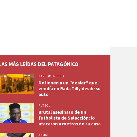
LAS MÁS LEÍDAS DEL PATAGÓNICO
NARCOMENUDEO
Detienen a un "dealer" que
vendía en Rada Tilly desde su
auto
FUTBOL
Brutal asesinato de un
futbolista de Selección: lo
atacaron a metros de su casa
ANMAT