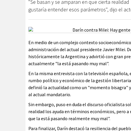
"Se basan y se amparan en que cierta realidad
gustaría entender esos parámetros", dijo el ac
En medio de un complejo contexto socioeconómico, e
administración del actual presidente Javier Milei. D
históricamente la Argentina y advirtió con gran pr
actualmente "la está pasando muy mal".
En la misma entrevista con la televisión española, 
rumbo político y económico de la gestión libertaria
definió la actualidad como un "momento bisagra" y
al actual mandatario.
Sin embargo, puso en duda el discurso oficialista so
realidad los ayuda en términos económicos, pero a
que la está pasando realmente muy mal".
Para finalizar, Darín destacó la resiliencia del pue