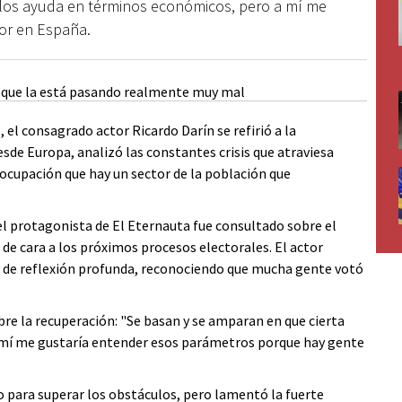
 los ayuda en términos económicos, pero a mí me
tor en España.
l consagrado actor Ricardo Darín se refirió a la
esde Europa, analizó las constantes crisis que atraviesa
eocupación que hay un sector de la población que
el protagonista de El Eternauta fue consultado sobre el
 de cara a los próximos procesos electorales. El actor
 de reflexión profunda, reconociendo que mucha gente votó
bre la recuperación: "Se basan y se amparan en que cierta
 mí me gustaría entender esos parámetros porque hay gente
blo para superar los obstáculos, pero lamentó la fuerte