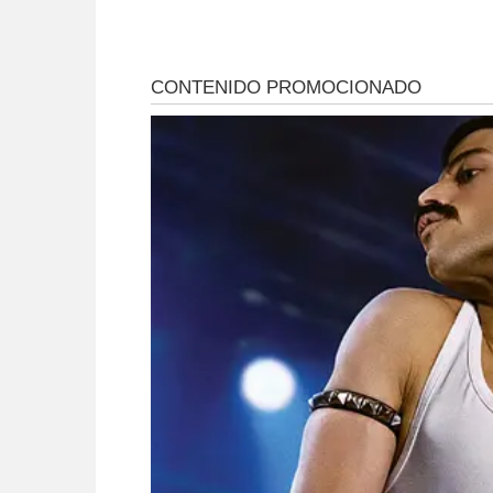
especulación
inmobiliaria