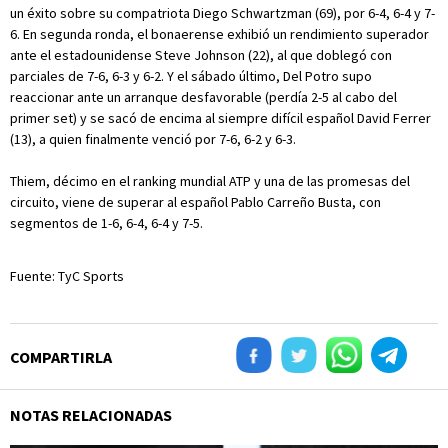
un éxito sobre su compatriota Diego Schwartzman (69), por 6-4, 6-4 y 7-
6. En segunda ronda, el bonaerense exhibió un rendimiento superador
ante el estadounidense Steve Johnson (22), al que doblegó con
parciales de 7-6, 6-3 y 6-2. Y el sábado último, Del Potro supo
reaccionar ante un arranque desfavorable (perdía 2-5 al cabo del
primer set) y se sacó de encima al siempre difícil español David Ferrer
(13), a quien finalmente venció por 7-6, 6-2 y 6-3.
Thiem, décimo en el ranking mundial ATP y una de las promesas del
circuito, viene de superar al español Pablo Carreño Busta, con
segmentos de 1-6, 6-4, 6-4 y 7-5.
Fuente: TyC Sports
COMPARTIRLA
NOTAS RELACIONADAS