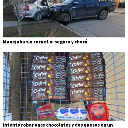
Manejaba sin carnet ni seguro y chocó
Intentó robar once chocolates y dos quesos en un