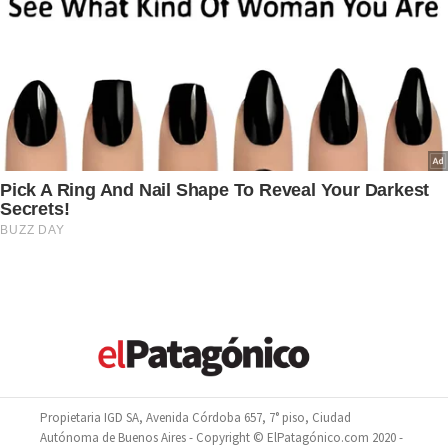
Propietaria IGD SA, Avenida Córdoba 657, 7° piso, Ciudad
Autónoma de Buenos Aires - Copyright © ElPatagónico.com 2020 -