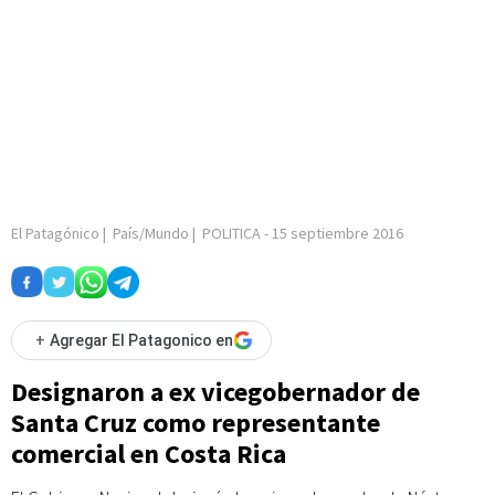
El Patagónico
|
País/Mundo
|
POLITICA
-
15 septiembre 2016
+
Agregar El Patagonico en
Designaron a ex vicegobernador de
Santa Cruz como representante
comercial en Costa Rica