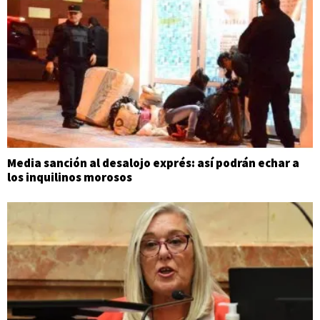
Media sanción al desalojo exprés: así podrán echar a
los inquilinos morosos