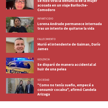
Se hizo viral la denuncia de la mujer
acosada en un viaje Bariloche-
Comodoro
INFANTICIDIO
Lorena Andrade permanece internada
tras un intento de quitarse la vida
FALLECIMIENTO
Murió el intendente de Gaiman, Darío
James
VIOLENCIA
Se disparó de manera accidental al
huir de una pelea
SOCIEDAD
"Como no tenía sueño, empecé a
consumir cocaína", afirmó Candela
Arizaga