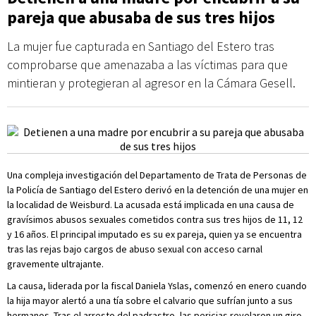
pareja que abusaba de sus tres hijos
La mujer fue capturada en Santiago del Estero tras
comprobarse que amenazaba a las víctimas para que
mintieran y protegieran al agresor en la Cámara Gesell.
Una compleja investigación del Departamento de Trata de Personas de
la Policía de Santiago del Estero derivó en la detención de una mujer en
la localidad de Weisburd. La acusada está implicada en una causa de
gravísimos abusos sexuales cometidos contra sus tres hijos de 11, 12
y 16 años. El principal imputado es su ex pareja, quien ya se encuentra
tras las rejas bajo cargos de abuso sexual con acceso carnal
gravemente ultrajante.
La causa, liderada por la fiscal Daniela Yslas, comenzó en enero cuando
la hija mayor alertó a una tía sobre el calvario que sufrían junto a sus
hermanos. Tras el arresto del padrastro, las pericias revelaron un giro