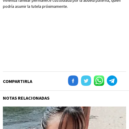
vivienda familiar permanece custodiada por la abuela paterna, quien
podría asumir la tutela próximamente.
COMPARTIRLA
NOTAS RELACIONADAS