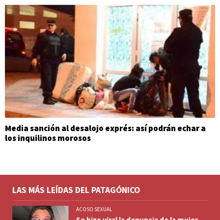
Media sanción al desalojo exprés: así podrán echar a
los inquilinos morosos
LAS MÁS LEÍDAS DEL PATAGÓNICO
ACOSO SEXUAL
Se hizo viral la denuncia de la mujer