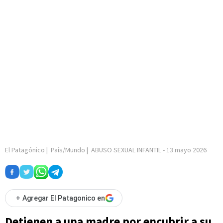
El Patagónico
|
País/Mundo
|
ABUSO SEXUAL INFANTIL
-
13 mayo 2026
+
Agregar El Patagonico en
Detienen a una madre por encubrir a su