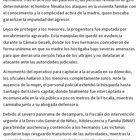
determinante: el hombre filmaba los ataques en la vivienda familiar con
el conocimiento y la complicidad activa de la madre, quien buscaba
garantizar la impunidad del agresor.
Lejos de proteger a los menores, la progenitora fue imputada por
encubrimiento agravado. Esta manipulación quedó en evidencia
durante la Cámara Gesell, donde los tres hermanos coincidieron de
forma unánime en que su madre los hostigaba bajo severas amenazas
para que dieran una versión falsa de los ultrajes y no delataran al
atacante ante las autoridades judiciales.
Al momento del operativo para capturar a la acusada en su domicilio,
los oficiales hallaron a los menores completamente solos. Ante la
ausencia de la mujer, el personal policial extendió la búsqueda hasta
Santiago del Estero capital, donde finalmente fue interceptada e
incomunicada en la vía pública a pocos metros de la Fiscalía, mientras
caminaba junto a su abogada defensora.
Debido al severo panorama de desamparo, la Fiscalía dio intervención
urgente a la Dirección General de Niñez, Adolescencia y Familia (DINAF)
para brindar asistencia y contención a los hermanos. Las víctimas
quedaron bajo resguardo transitorio de las autoridades, mientras la