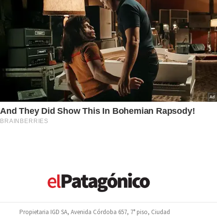
Propietaria IGD SA, Avenida Córdoba 657, 7° piso, Ciudad