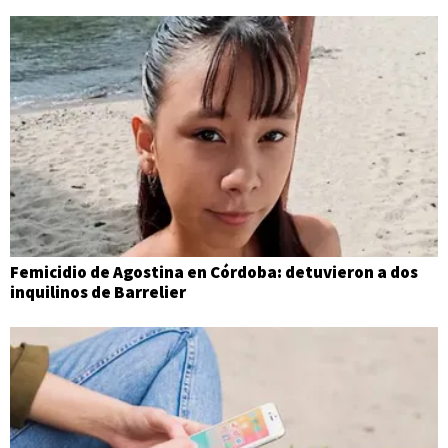
Femicidio de Agostina en Córdoba: detuvieron a dos
inquilinos de Barrelier