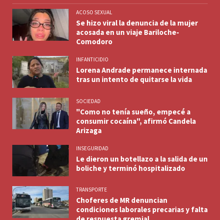
ACOSO SEXUAL
Se hizo viral la denuncia de la mujer
acosada en un viaje Bariloche-
Comodoro
INFANTICIDIO
Lorena Andrade permanece internada
tras un intento de quitarse la vida
SOCIEDAD
"Como no tenía sueño, empecé a
consumir cocaína", afirmó Candela
Arizaga
INSEGURIDAD
Le dieron un botellazo a la salida de un
boliche y terminó hospitalizado
TRANSPORTE
Choferes de MR denuncian
condiciones laborales precarias y falta
de respuesta gremial