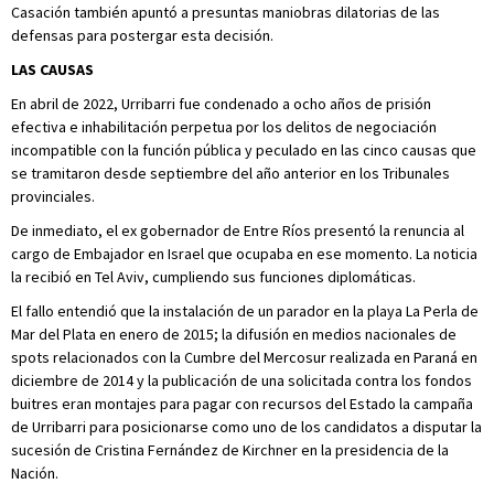
Casación también apuntó a presuntas maniobras dilatorias de las
defensas para postergar esta decisión.
LAS CAUSAS
En abril de 2022, Urribarri fue condenado a ocho años de prisión
efectiva e inhabilitación perpetua por los delitos de negociación
incompatible con la función pública y peculado en las cinco causas que
se tramitaron desde septiembre del año anterior en los Tribunales
provinciales.
De inmediato, el ex gobernador de Entre Ríos presentó la renuncia al
cargo de Embajador en Israel que ocupaba en ese momento. La noticia
la recibió en Tel Aviv, cumpliendo sus funciones diplomáticas.
El fallo entendió que la instalación de un parador en la playa La Perla de
Mar del Plata en enero de 2015; la difusión en medios nacionales de
spots relacionados con la Cumbre del Mercosur realizada en Paraná en
diciembre de 2014 y la publicación de una solicitada contra los fondos
buitres eran montajes para pagar con recursos del Estado la campaña
de Urribarri para posicionarse como uno de los candidatos a disputar la
sucesión de Cristina Fernández de Kirchner en la presidencia de la
Nación.