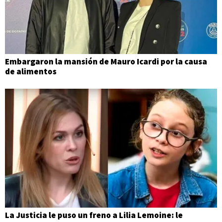
Embargaron la mansión de Mauro Icardi por la causa
de alimentos
La Justicia le puso un freno a Lilia Lemoine: le