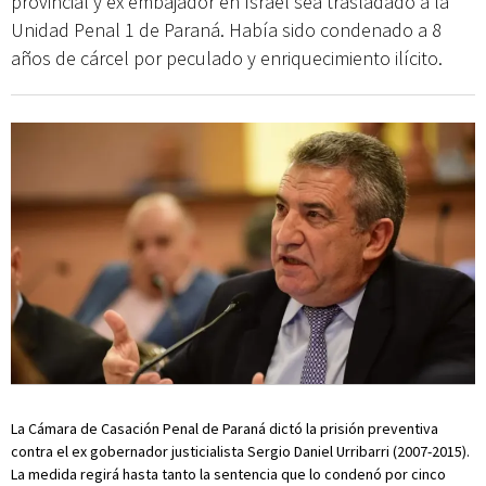
provincial y ex embajador en Israel sea trasladado a la
Unidad Penal 1 de Paraná. Había sido condenado a 8
años de cárcel por peculado y enriquecimiento ilícito.
La Cámara de Casación Penal de Paraná dictó la prisión preventiva
contra el ex gobernador justicialista Sergio Daniel Urribarri (2007-2015).
La medida regirá hasta tanto la sentencia que lo condenó por cinco