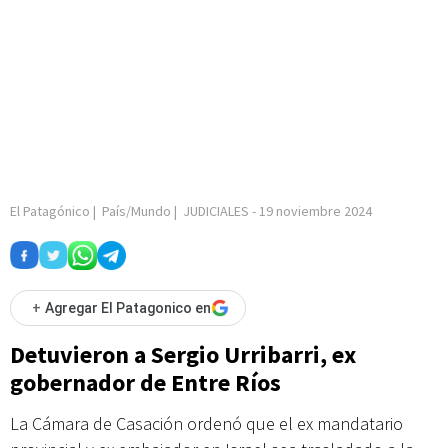
El Patagónico
|
País/Mundo
|
JUDICIALES
-
19 noviembre 2024
+
Agregar El Patagonico en
Detuvieron a Sergio Urribarri, ex
gobernador de Entre Ríos
La Cámara de Casación ordenó que el ex mandatario