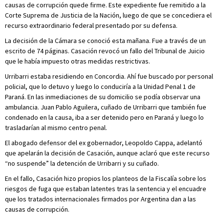
causas de corrupción quede firme. Este expediente fue remitido a la
Corte Suprema de Justicia de la Nación, luego de que se concediera el
recurso extraordinario federal presentado por su defensa.
La decisión de la Cámara se conoció esta mañana. Fue a través de un
escrito de 74 páginas. Casación revocó un fallo del Tribunal de Juicio
que le había impuesto otras medidas restrictivas.
Urribarri estaba residiendo en Concordia. Ahí fue buscado por personal
policial, que lo detuvo y luego lo conduciría a la Unidad Penal 1 de
Paraná. En las inmediaciones de su domicilio se podía observar una
ambulancia. Juan Pablo Aguilera, cuñado de Urribarri que también fue
condenado en la causa, iba a ser detenido pero en Paraná y luego lo
trasladarían al mismo centro penal.
El abogado defensor del ex gobernador, Leopoldo Cappa, adelantó
que apelarán la decisión de Casación, aunque aclaró que este recurso
“no suspende” la detención de Urribarri y su cuñado.
En el fallo, Casación hizo propios los planteos de la Fiscalía sobre los
riesgos de fuga que estaban latentes tras la sentencia y el encuadre
que los tratados internacionales firmados por Argentina dan a las
causas de corrupción.