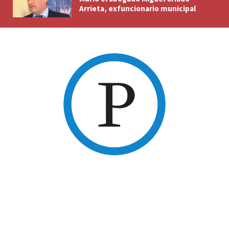
Arrieta, exfuncionario municipal