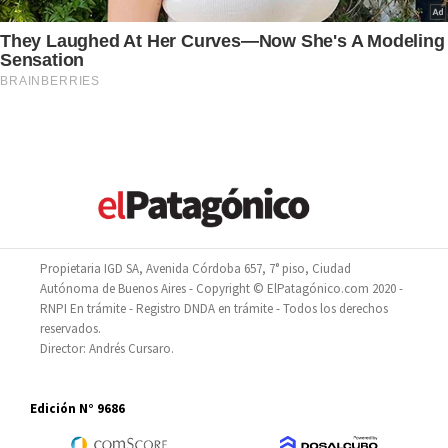
Propietaria IGD SA, Avenida Córdoba 657, 7° piso, Ciudad
Autónoma de Buenos Aires - Copyright © ElPatagónico.com 2020 -
RNPI En trámite - Registro DNDA en trámite - Todos los derechos
reservados.
Director: Andrés Cursaro.
Edición N° 9686