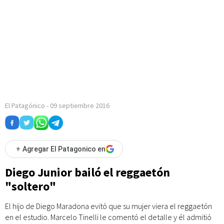
El Patagónico
-
09 septiembre 2016
+
Agregar El Patagonico en
Diego Junior bailó el reggaetón
"soltero"
El hijo de Diego Maradona evitó que su mujer viera el reggaetón
en el estudio. Marcelo Tinelli le comentó el detalle y él admitió