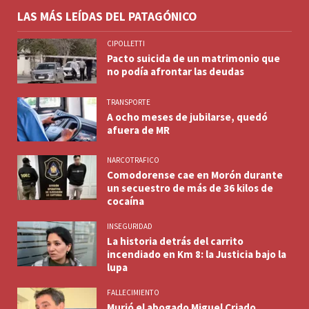
LAS MÁS LEÍDAS DEL PATAGÓNICO
CIPOLLETTI
Pacto suicida de un matrimonio que
no podía afrontar las deudas
TRANSPORTE
A ocho meses de jubilarse, quedó
afuera de MR
NARCOTRAFICO
Comodorense cae en Morón durante
un secuestro de más de 36 kilos de
cocaína
INSEGURIDAD
La historia detrás del carrito
incendiado en Km 8: la Justicia bajo la
lupa
FALLECIMIENTO
Murió el abogado Miguel Criado