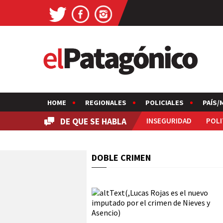
HOME
REGIONALES
POLICIALES
PAÍS/
DE QUE SE HABLA
INSEGURIDAD
POLI
DOBLE CRIMEN