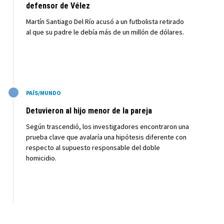
defensor de Vélez
Martín Santiago Del Río acusó a un futbolista retirado
al que su padre le debía más de un millón de dólares.
M
PAÍS/MUNDO
Detuvieron al hijo menor de la pareja
Según trascendió, los investigadores encontraron una
prueba clave que avalaría una hipótesis diferente con
respecto al supuesto responsable del doble
homicidio.