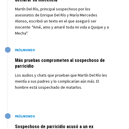
Martín Del Río, principal sospechoso por los
asesinatos de Enrique Del Río y María Mercedes
Alonso, escribió un texto en el que aseguró ser
inocente: "Amé, amo y amaré toda mi vida a Quique y a
Mecha".
M
PAÍS/MUNDO
Más pruebas comprometen al sospechoso de
parricidio
Los audios y chats que prueban que Martín Del Río les
mentía a sus padres y lo complicarían aún más. El
hombre está sospechado de matarlos.
M
PAÍS/MUNDO
Sospechoso de parricidio acusó a un ex