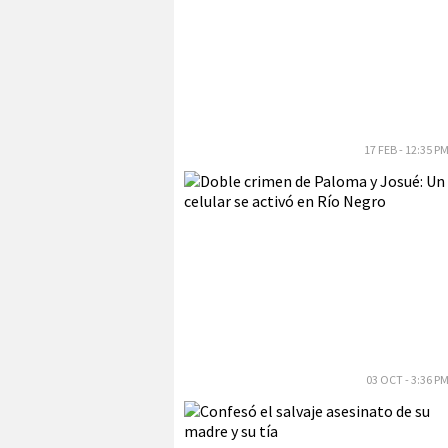
17 FEB - 12:35 P
03 OCT - 3:36 P