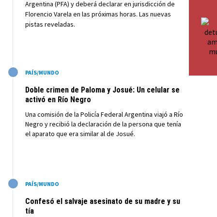
Argentina (PFA) y deberá declarar en jurisdicción de
Florencio Varela en las próximas horas. Las nuevas
pistas reveladas.
M
PAÍS/MUNDO
Doble crimen de Paloma y Josué: Un celular se
activó en Río Negro
Una comisión de la Policía Federal Argentina viajó a Río
Negro y recibió la declaración de la persona que tenía
el aparato que era similar al de Josué.
M
PAÍS/MUNDO
Confesó el salvaje asesinato de su madre y su
tía