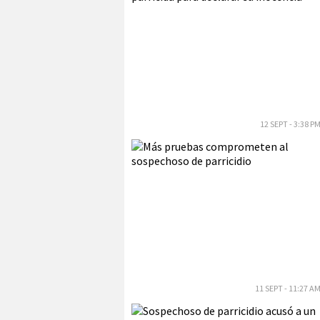
12 SEPT - 3:38 P
11 SEPT - 11:27 A