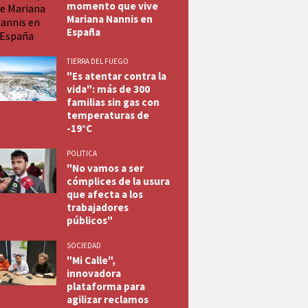
momento que vive
Mariana Nannis en
España
TIERRA DEL FUEGO
"Es atentar contra la
vida": más de 300
familias sin gas con
temperaturas de
-19°C
POLITICA
"No vamos a ser
cómplices de la usura
que afecta a los
trabajadores
públicos"
SOCIEDAD
"Mi Calle",
innovadora
plataforma para
agilizar reclamos