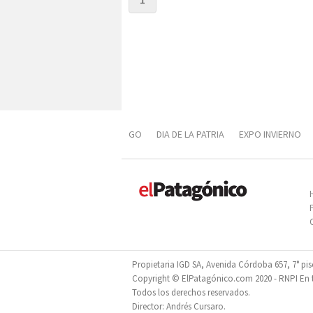
GO
DIA DE LA PATRIA
EXPO INVIERNO
DIVERSIFICACIÓN PRODUCTIVA
PROPOFES
Propietaria IGD SA, Avenida Córdoba 657, 7° pi
Copyright © ElPatagónico.com 2020 - RNPI En tr
Todos los derechos reservados.
Director: Andrés Cursaro.