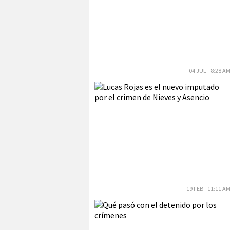
04 JUL - 8:28 A
19 FEB - 11:11 A