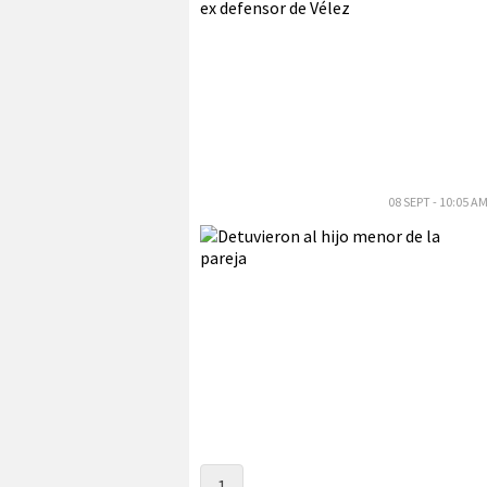
08 SEPT - 10:05 A
1