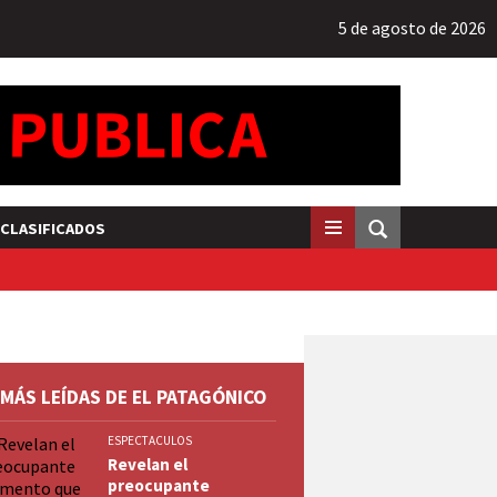
5 de agosto de 2026
CLASIFICADOS
 MÁS LEÍDAS DE EL PATAGÓNICO
ESPECTACULOS
Revelan el
preocupante