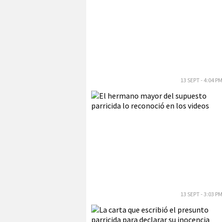
13 SEPT - 4:04 P
13 SEPT - 3:03 P