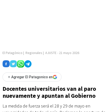
El Patagónico
|
Regionales
|
AJUSTE
-
21 mayo 2026
+
Agregar El Patagonico en
Docentes universitarios van al paro
nuevamente y apuntan al Gobierno
La medida de fuerza será el 28 y 29 de mayo en