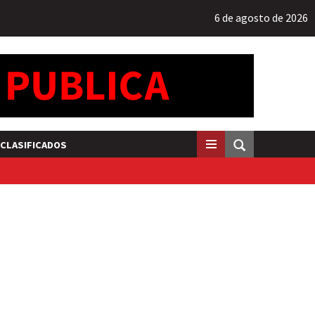
6 de agosto de 2026
CLASIFICADOS