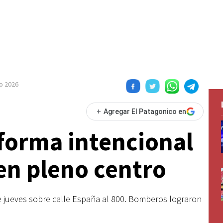
o 2026
+
Agregar El Patagonico en
forma intencional
en pleno centro
 jueves sobre calle España al 800. Bomberos lograron