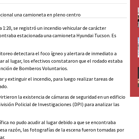
 1:20, se registró un incendio vehicular de carácter
ncontraba estacionada una camioneta Hyundai Tucson. Es
itoreo detectara el foco ígneo y alertara de inmediato a
ar al lugar, los efectivos constataron que el rodado estaba
vención de Bomberos Voluntarios.
y extinguir el incendio, para luego realizar tareas de
ado.
rtieron la existencia de cámaras de seguridad en un edificio
División Policial de Investigaciones (DPI) para analizar las
fica no pudo acudir al lugar debido a que se encontraba
sa razón, las fotografías de la escena fueron tomadas por
ar.