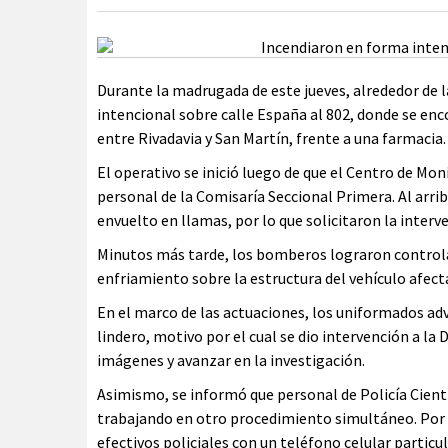
Durante la madrugada de este jueves, alrededor de la
intencional sobre calle España al 802, donde se e
entre Rivadavia y San Martín, frente a una farmacia.
El operativo se inició luego de que el Centro de Mon
personal de la Comisaría Seccional Primera. Al arrib
envuelto en llamas, por lo que solicitaron la inter
Minutos más tarde, los bomberos lograron controlar 
enfriamiento sobre la estructura del vehículo afect
En el marco de las actuaciones, los uniformados advi
lindero, motivo por el cual se dio intervención a la 
imágenes y avanzar en la investigación.
Asimismo, se informó que personal de Policía Cientí
trabajando en otro procedimiento simultáneo. Por e
efectivos policiales con un teléfono celular particul