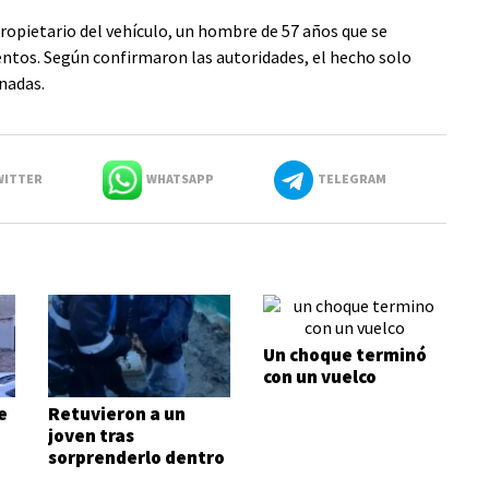
opietario del vehículo, un hombre de 57 años que se
tos. Según confirmaron las autoridades, el hecho solo
nadas.
ITTER
WHATSAPP
TELEGRAM
Un choque terminó
con un vuelco
e
Retuvieron a un
joven tras
sorprenderlo dentro
de una vivienda