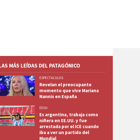
LAS MÁS LEÍDAS DEL PATAGÓNICO
ESPECTACULOS
Revelan el preocupante
momento que vive Mariana
Nannis en España
EEUU
Es argentina, trabaja como
niñera en EE.UU. y fue
arrestada por el ICE cuando
iba a ver un partido del
Mundial