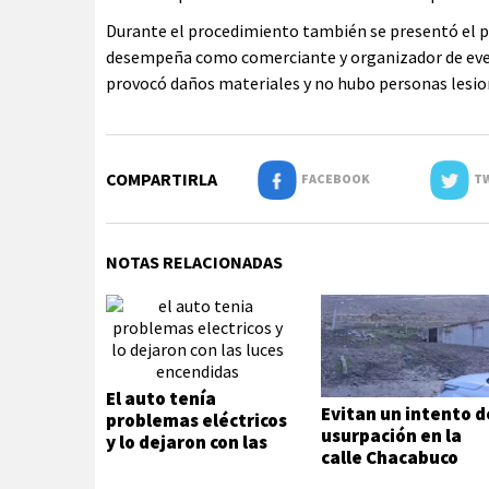
Durante el procedimiento también se presentó el pr
desempeña como comerciante y organizador de even
provocó daños materiales y no hubo personas lesio
COMPARTIRLA
FACEBOOK
TW
NOTAS RELACIONADAS
El auto tenía
Evitan un intento d
problemas eléctricos
usurpación en la
y lo dejaron con las
calle Chacabuco
luces encendidas