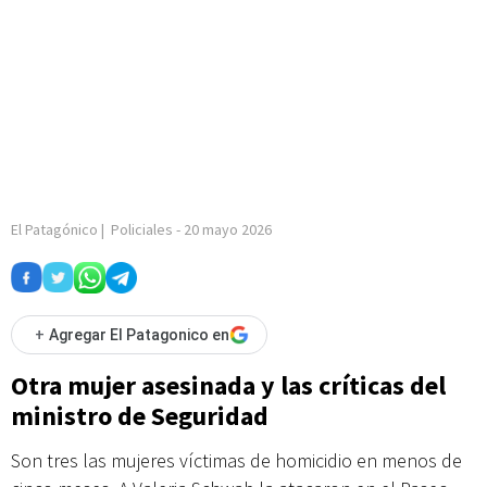
El Patagónico
|
Policiales
-
20 mayo 2026
+
Agregar El Patagonico en
Otra mujer asesinada y las críticas del
ministro de Seguridad
Son tres las mujeres víctimas de homicidio en menos de