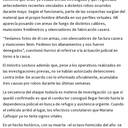
antecedentes recientes vinculados a distintos robos ocurridos
durante mayo. Según el funcionario, parte de las sospechas surgían del
material que el propio hombre difundía en sus perfiles virtuales. Allí
aparecía posando con armas de fuego de distintos calibres,
municiones 9 milímetros y silenciadores de fabricación casera.
“Teníamos fotos de él con armas, con silenciadores de factura casera
y municiones 9mm. Pedimos los allanamientos y nos fueron
denegados”, cuestionó Iturrioz al referirse a la actuación judicial en
torno a la causa.
El ministro sostuvo además que, pese a los operativos realizados en
las investigaciones previas, no se habían autorizado detenciones
contra Uribe. De acuerdo con lo informado oficialmente, acumulaba
tres causas por robos durante las últimas semanas.
La secuencia del ataque todavía es materia de investigación. Lo que sí
quedó confirmado es que el conductor consiguió llegar herido hasta la
dependencia policial en busca de refugio y asistencia urgente. Cuando
el vehículo arribó al lugar, los efectivos constataron que Mariana
Calfuquir ya no tenía signos vitales.
En un hecho histórico, con su muerte –el octavo homicidio del año- se