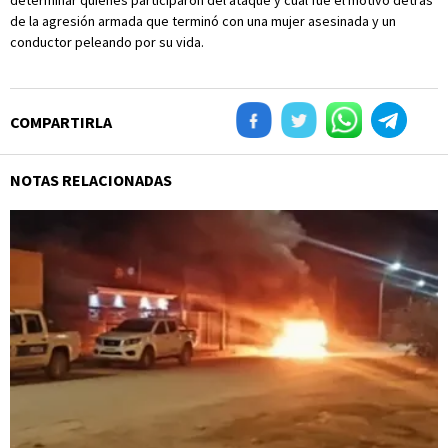
determinar quiénes participaron del ataque y cuál fue el motivo detrás
de la agresión armada que terminó con una mujer asesinada y un
conductor peleando por su vida.
COMPARTIRLA
NOTAS RELACIONADAS