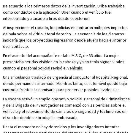
De acuerdo a los primeros datos de la investigación, Uribe trabajaba
como conductor de la aplicación Uber cuando el vehículo fue
interceptado y atacado a tiros desde el exterior.
Al inspeccionar el rodado, los policías encontraron múltiples impactos
de bala sobre el vidrio lateral derecho. La secuencia de los disparos
indicaría que los proyectiles ingresaron desde afuera hacia el interior
del habitáculo.
En el asiento del acompañante estaba M.S.C, de 33 años. La mujer
presentaba heridas visibles en la cabeza y ya no tenía signos vitales
cuando el personal policial revisó el vehículo.
Una ambulancia trasladó de urgencia al conductor al Hospital Regional,
donde permanecía internado. Mientras tanto, el automóvil quedó bajo
custodia frente a la comisaría para preservar posibles evidencias.
La escena activó un amplio operativo policial. Personal de Criminalística
y de la Brigada de Investigaciones comenzó con las pericias sobre el
vehículo y el relevamiento de cámaras de seguridad y testimonios en
el sector donde se produjo la emboscada.
Hasta el momento no hay detenidos y los investigadores intentan