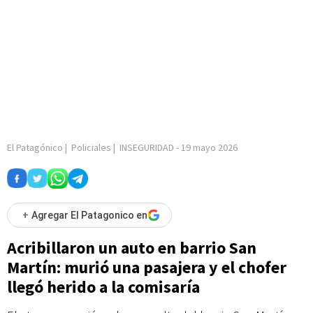
El Patagónico
|
Policiales
|
INSEGURIDAD
-
19 mayo 2026
+
Agregar El Patagonico en
Acribillaron un auto en barrio San
Martín: murió una pasajera y el chofer
llegó herido a la comisaría