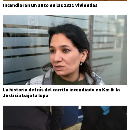
Incendiaron un auto en las 1311 Viviendas
La historia detrás del carrito incendiado en Km 8: la
Justicia bajo la lupa