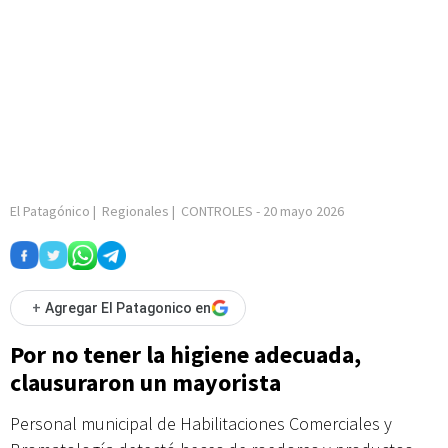
El Patagónico
|
Regionales
|
CONTROLES
-
20 mayo 2026
+
Agregar El Patagonico en
Por no tener la higiene adecuada,
clausuraron un mayorista
Personal municipal de Habilitaciones Comerciales y