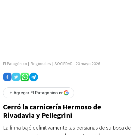
El Patagónico
|
Regionales
|
SOCIEDAD
-
20 mayo 2026
+
Agregar El Patagonico en
Cerró la carnicería Hermoso de
Rivadavia y Pellegrini
La firma bajó definitivamente las persianas de su boca de