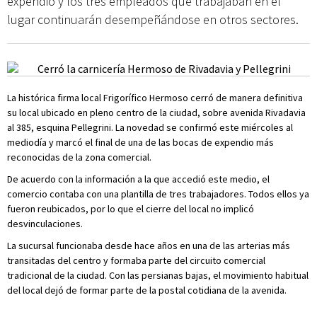
expendio y los tres empleados que trabajaban en el
lugar continuarán desempeñándose en otros sectores.
La histórica firma local Frigorífico Hermoso cerró de manera definitiva
su local ubicado en pleno centro de la ciudad, sobre avenida Rivadavia
al 385, esquina Pellegrini. La novedad se confirmó este miércoles al
mediodía y marcó el final de una de las bocas de expendio más
reconocidas de la zona comercial.
De acuerdo con la información a la que accedió este medio, el
comercio contaba con una plantilla de tres trabajadores. Todos ellos ya
fueron reubicados, por lo que el cierre del local no implicó
desvinculaciones.
La sucursal funcionaba desde hace años en una de las arterias más
transitadas del centro y formaba parte del circuito comercial
tradicional de la ciudad. Con las persianas bajas, el movimiento habitual
del local dejó de formar parte de la postal cotidiana de la avenida.