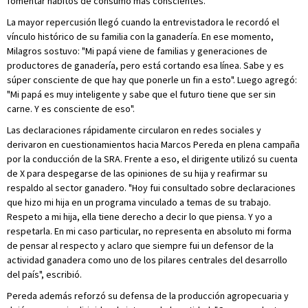
fomentar hábitos de consumo más conscientes.
La mayor repercusión llegó cuando la entrevistadora le recordó el
vínculo histórico de su familia con la ganadería. En ese momento,
Milagros sostuvo: "Mi papá viene de familias y generaciones de
productores de ganadería, pero está cortando esa línea. Sabe y es
súper consciente de que hay que ponerle un fin a esto". Luego agregó:
"Mi papá es muy inteligente y sabe que el futuro tiene que ser sin
carne. Y es consciente de eso".
Las declaraciones rápidamente circularon en redes sociales y
derivaron en cuestionamientos hacia Marcos Pereda en plena campaña
por la conducción de la SRA. Frente a eso, el dirigente utilizó su cuenta
de X para despegarse de las opiniones de su hija y reafirmar su
respaldo al sector ganadero. "Hoy fui consultado sobre declaraciones
que hizo mi hija en un programa vinculado a temas de su trabajo.
Respeto a mi hija, ella tiene derecho a decir lo que piensa. Y yo a
respetarla. En mi caso particular, no representa en absoluto mi forma
de pensar al respecto y aclaro que siempre fui un defensor de la
actividad ganadera como uno de los pilares centrales del desarrollo
del país", escribió.
Pereda además reforzó su defensa de la producción agropecuaria y