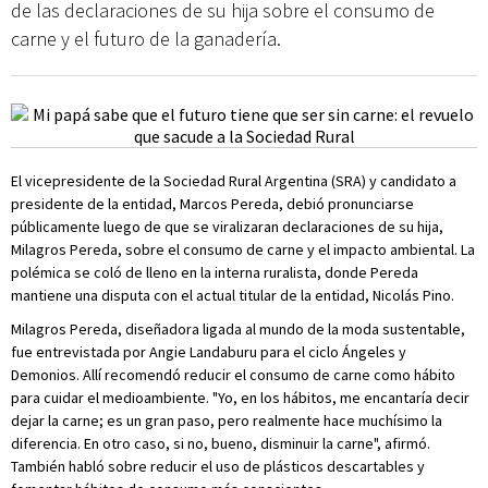
de las declaraciones de su hija sobre el consumo de
carne y el futuro de la ganadería.
El vicepresidente de la Sociedad Rural Argentina (SRA) y candidato a
presidente de la entidad, Marcos Pereda, debió pronunciarse
públicamente luego de que se viralizaran declaraciones de su hija,
Milagros Pereda, sobre el consumo de carne y el impacto ambiental. La
polémica se coló de lleno en la interna ruralista, donde Pereda
mantiene una disputa con el actual titular de la entidad, Nicolás Pino.
Milagros Pereda, diseñadora ligada al mundo de la moda sustentable,
fue entrevistada por Angie Landaburu para el ciclo Ángeles y
Demonios. Allí recomendó reducir el consumo de carne como hábito
para cuidar el medioambiente. "Yo, en los hábitos, me encantaría decir
dejar la carne; es un gran paso, pero realmente hace muchísimo la
diferencia. En otro caso, si no, bueno, disminuir la carne", afirmó.
También habló sobre reducir el uso de plásticos descartables y