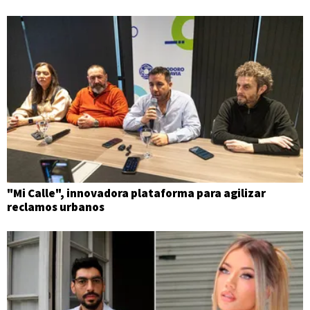
"Mi Calle", innovadora plataforma para agilizar
reclamos urbanos