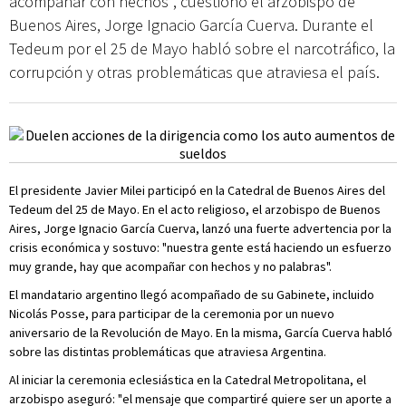
acompañar con hechos", cuestionó el arzobispo de
Buenos Aires, Jorge Ignacio García Cuerva. Durante el
Tedeum por el 25 de Mayo habló sobre el narcotráfico, la
corrupción y otras problemáticas que atraviesa el país.
El presidente Javier Milei participó en la Catedral de Buenos Aires del
Tedeum del 25 de Mayo. En el acto religioso, el arzobispo de Buenos
Aires, Jorge Ignacio García Cuerva, lanzó una fuerte advertencia por la
crisis económica y sostuvo: "nuestra gente está haciendo un esfuerzo
muy grande, hay que acompañar con hechos y no palabras".
El mandatario argentino llegó acompañado de su Gabinete, incluido
Nicolás Posse, para participar de la ceremonia por un nuevo
aniversario de la Revolución de Mayo. En la misma, García Cuerva habló
sobre las distintas problemáticas que atraviesa Argentina.
Al iniciar la ceremonia eclesiástica en la Catedral Metropolitana, el
arzobispo aseguró: "el mensaje que compartiré quiere ser un aporte a