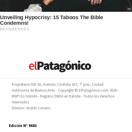
Propietaria IGD SA, Avenida Córdoba 657, 7° piso, Ciudad
Autónoma de Buenos Aires - Copyright © ElPatagónico.com 2020 -
RNPI En trámite - Registro DNDA en trámite - Todos los derechos
reservados.
Director: Andrés Cursaro.
Edición N° 9683