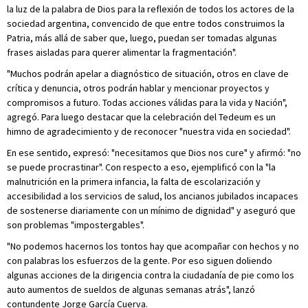
la luz de la palabra de Dios para la reflexión de todos los actores de la
sociedad argentina, convencido de que entre todos construimos la
Patria, más allá de saber que, luego, puedan ser tomadas algunas
frases aisladas para querer alimentar la fragmentación".
"Muchos podrán apelar a diagnóstico de situación, otros en clave de
crítica y denuncia, otros podrán hablar y mencionar proyectos y
compromisos a futuro. Todas acciones válidas para la vida y Nación",
agregó. Para luego destacar que la celebración del Tedeum es un
himno de agradecimiento y de reconocer "nuestra vida en sociedad".
En ese sentido, expresó: "necesitamos que Dios nos cure" y afirmó: "no
se puede procrastinar". Con respecto a eso, ejemplificó con la "la
malnutrición en la primera infancia, la falta de escolarización y
accesibilidad a los servicios de salud, los ancianos jubilados incapaces
de sostenerse diariamente con un mínimo de dignidad" y aseguró que
son problemas "impostergables".
"No podemos hacernos los tontos hay que acompañar con hechos y no
con palabras los esfuerzos de la gente. Por eso siguen doliendo
algunas acciones de la dirigencia contra la ciudadanía de pie como los
auto aumentos de sueldos de algunas semanas atrás", lanzó
contundente Jorge García Cuerva.