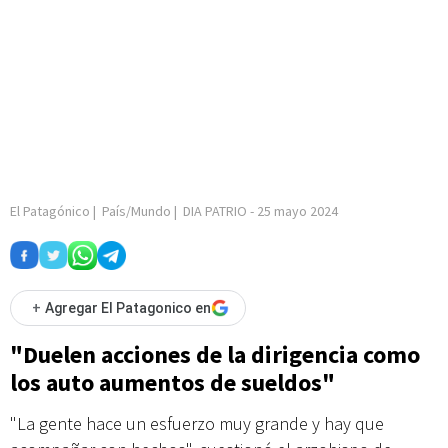
El Patagónico
|
País/Mundo
|
DIA PATRIO
-
25 mayo 2024
+
Agregar El Patagonico en
"Duelen acciones de la dirigencia como
los auto aumentos de sueldos"
"La gente hace un esfuerzo muy grande y hay que