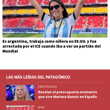
Es argentina, trabaja como niñera en EE.UU. y fue
arrestada por el ICE cuando iba a ver un partido del
Mundial
LAS MÁS LEÍDAS DEL PATAGÓNICO
ESPECTACULOS
Revelan el preocupante momento
que vive Mariana Nannis en España
EEUU