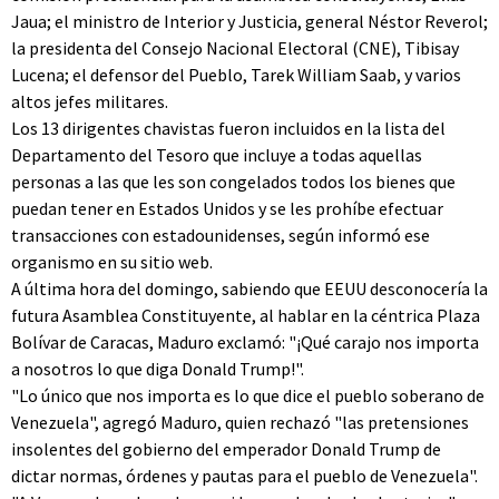
Jaua; el ministro de Interior y Justicia, general Néstor Reverol;
la presidenta del Consejo Nacional Electoral (CNE), Tibisay
Lucena; el defensor del Pueblo, Tarek William Saab, y varios
altos jefes militares.
Los 13 dirigentes chavistas fueron incluidos en la lista del
Departamento del Tesoro que incluye a todas aquellas
personas a las que les son congelados todos los bienes que
puedan tener en Estados Unidos y se les prohíbe efectuar
transacciones con estadounidenses, según informó ese
organismo en su sitio web.
A última hora del domingo, sabiendo que EEUU desconocería la
futura Asamblea Constituyente, al hablar en la céntrica Plaza
Bolívar de Caracas, Maduro exclamó: "¡Qué carajo nos importa
a nosotros lo que diga Donald Trump!".
"Lo único que nos importa es lo que dice el pueblo soberano de
Venezuela", agregó Maduro, quien rechazó "las pretensiones
insolentes del gobierno del emperador Donald Trump de
dictar normas, órdenes y pautas para el pueblo de Venezuela".