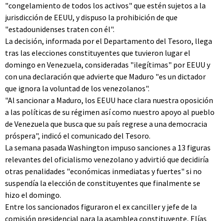
"congelamiento de todos los activos" que estén sujetos a la
jurisdicción de EEUU, y dispuso la prohibición de que
"estadounidenses traten con él".
La decisión, informada por el Departamento del Tesoro, llega
tras las elecciones constituyentes que tuvieron lugar el
domingo en Venezuela, consideradas "ilegítimas" por EEUU y
con una declaración que advierte que Maduro "es un dictador
que ignora la voluntad de los venezolanos".
"Al sancionar a Maduro, los EEUU hace clara nuestra oposición
a las políticas de su régimen así como nuestro apoyo al pueblo
de Venezuela que busca que su país regrese a una democracia
próspera", indicó el comunicado del Tesoro.
La semana pasada Washington impuso sanciones a 13 figuras
relevantes del oficialismo venezolano y advirtió que decidiría
otras penalidades "económicas inmediatas y fuertes" si no
suspendía la elección de constituyentes que finalmente se
hizo el domingo.
Entre los sancionados figuraron el ex canciller y jefe de la
comisión presidencial para la asamblea constituyente, Elías