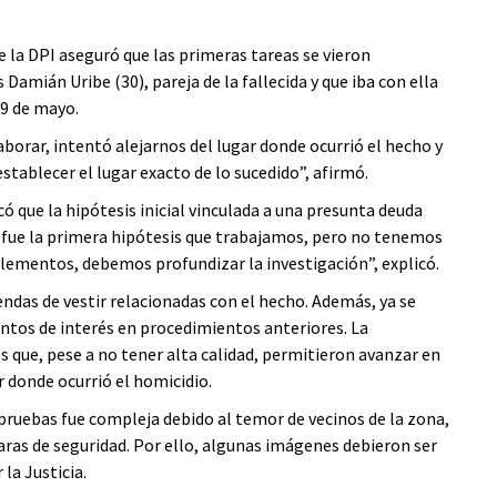
de la DPI aseguró que las primeras tareas se vieron
Damián Uribe (30), pareja de la fallecida y que iba con ella
19 de mayo.
orar, intentó alejarnos del lugar donde ocurrió el hecho y
stablecer el lugar exacto de lo sucedido”, afirmó.
ó que la hipótesis inicial vinculada a una presunta deuda
a fue la primera hipótesis que trabajamos, pero no tenemos
 elementos, debemos profundizar la investigación”, explicó.
ndas de vestir relacionadas con el hecho. Además, ya se
ntos de interés en procedimientos anteriores. La
os que, pese a no tener alta calidad, permitieron avanzar en
r donde ocurrió el homicidio.
ruebas fue compleja debido al temor de vecinos de la zona,
ras de seguridad. Por ello, algunas imágenes debieron ser
la Justicia.