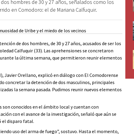
e dos hombres de 30 y 27 años, señalados como los
rrido en Comodoro: el de Mariana Calfuquir.
tención de dos hombres, de 30 y 27 años, acusados de ser los
oledad Calfuquir (33). Las aprehensiones se concretaron
s durante la última semana, que permitieron reunir elementos
DPI), Javier Orellano, explicó en diálogo con El Comodorense
udo concretar la detención de dos masculinos, principales
alizadas la semana pasada. Pudimos reunir nuevos elementos
os son conocidos en el ámbito local y cuentan con
ación con el avance de la investigación, señaló que aún se
 el disparo fatal.
ciendo uso del arma de fuego”, sostuvo. Hasta el momento,