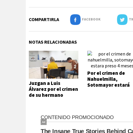
COMPARTIRLA
FACEBOOK
TW
NOTAS RELACIONADAS
Por el crimen de
Nahuelmilla,
Juzgan a Luis
Sotomayor estará
Álvarez por el crimen
preso 4 meses
de su hermano