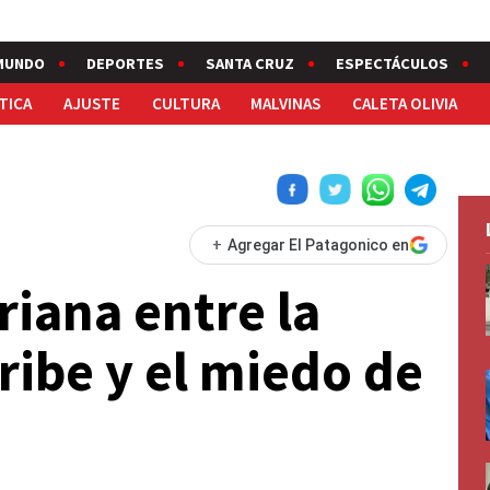
MUNDO
DEPORTES
SANTA CRUZ
ESPECTÁCULOS
TICA
AJUSTE
CULTURA
MALVINAS
CALETA OLIVIA
+
Agregar El Patagonico en
riana entre la
ribe y el miedo de