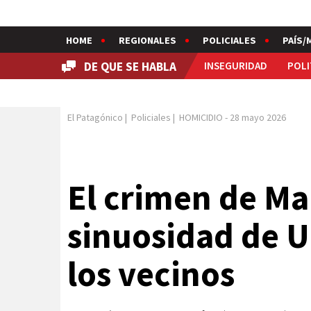
HOME
REGIONALES
POLICIALES
PAÍS/
DE QUE SE HABLA
INSEGURIDAD
POLI
El Patagónico
|
Policiales
|
HOMICIDIO
-
28 mayo 2026
El crimen de Ma
sinuosidad de U
los vecinos