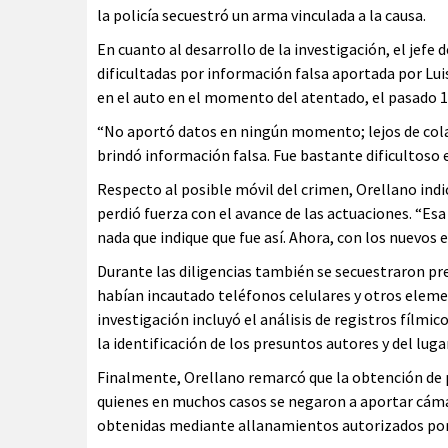
la policía secuestró un arma vinculada a la causa.
En cuanto al desarrollo de la investigación, el jefe 
dificultadas por información falsa aportada por Luis 
en el auto en el momento del atentado, el pasado 
“No aportó datos en ningún momento; lejos de colab
brindó información falsa. Fue bastante dificultoso e
Respecto al posible móvil del crimen, Orellano indic
perdió fuerza con el avance de las actuaciones. “Es
nada que indique que fue así. Ahora, con los nuevos
Durante las diligencias también se secuestraron pre
habían incautado teléfonos celulares y otros eleme
investigación incluyó el análisis de registros fílmic
la identificación de los presuntos autores y del luga
Finalmente, Orellano remarcó que la obtención de p
quienes en muchos casos se negaron a aportar cáma
obtenidas mediante allanamientos autorizados por 