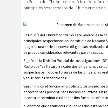
La Policía del Chubut confirmó la detención d
principales sospechosos del último crimen ocu
La Policía del Chubut confirmó este miércoles la de
principales sospechosos del homicidio de Mariana S
luego de una serie de nuevas diligencias realizada
de prueba considerados relevantes para la causa.
El jefe de la División Policial de Investigaciones (
Radio que “se llevaron a cabo dos diligencias y se p
sospechosos. Todo esto surge de las diligencias re
y solicitar las detenciones”.
Según indicó el funcionario policial, los sospechos
antecedentes por distintos hechos delictivos. En rel
intenta determinar cuál de los dos fue quien efectuó
“Tenemos que establecer cuál de los dos estaba ha