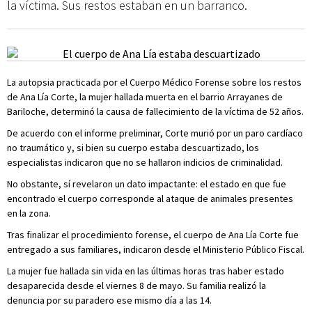
la víctima. Sus restos estaban en un barranco.
La autopsia practicada por el Cuerpo Médico Forense sobre los restos
de Ana Lía Corte, la mujer hallada muerta en el barrio Arrayanes de
Bariloche, determinó la causa de fallecimiento de la víctima de 52 años.
De acuerdo con el informe preliminar, Corte murió por un paro cardíaco
no traumático y, si bien su cuerpo estaba descuartizado, los
especialistas indicaron que no se hallaron indicios de criminalidad.
No obstante, sí revelaron un dato impactante: el estado en que fue
encontrado el cuerpo corresponde al ataque de animales presentes
en la zona.
Tras finalizar el procedimiento forense, el cuerpo de Ana Lía Corte fue
entregado a sus familiares, indicaron desde el Ministerio Público Fiscal.
La mujer fue hallada sin vida en las últimas horas tras haber estado
desaparecida desde el viernes 8 de mayo. Su familia realizó la
denuncia por su paradero ese mismo día a las 14.