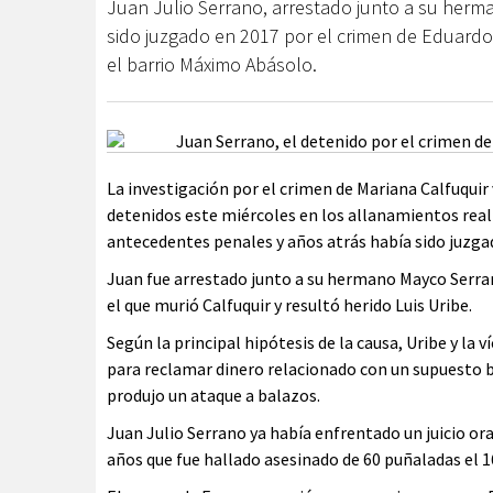
Juan Julio Serrano, arrestado junto a su herm
sido juzgado en 2017 por el crimen de Eduard
el barrio Máximo Abásolo.
La investigación por el crimen de Mariana Calfuquir 
detenidos este miércoles en los allanamientos real
antecedentes penales y años atrás había sido juzga
Juan fue arrestado junto a su hermano Mayco Serr
el que murió Calfuquir y resultó herido Luis Uribe.
Según la principal hipótesis de la causa, Uribe y la
para reclamar dinero relacionado con un supuesto b
produjo un ataque a balazos.
Juan Julio Serrano ya había enfrentado un juicio ora
años que fue hallado asesinado de 60 puñaladas el 16