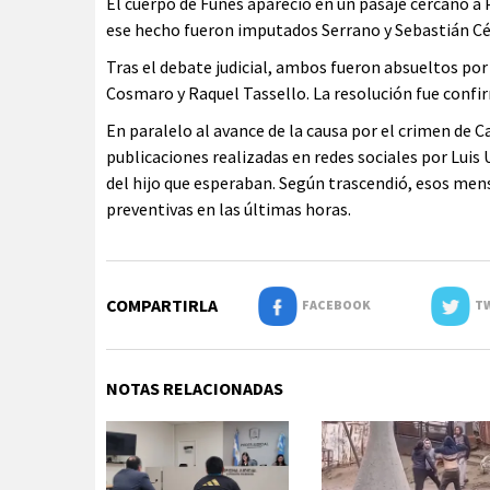
El cuerpo de Funes apareció en un pasaje cercano a 
ese hecho fueron imputados Serrano y Sebastián 
Tras el debate judicial, ambos fueron absueltos por
Cosmaro y Raquel Tassello. La resolución fue confi
En paralelo al avance de la causa por el crimen de C
publicaciones realizadas en redes sociales por Luis
del hijo que esperaban. Según trascendió, esos me
preventivas en las últimas horas.
COMPARTIRLA
FACEBOOK
TW
NOTAS RELACIONADAS