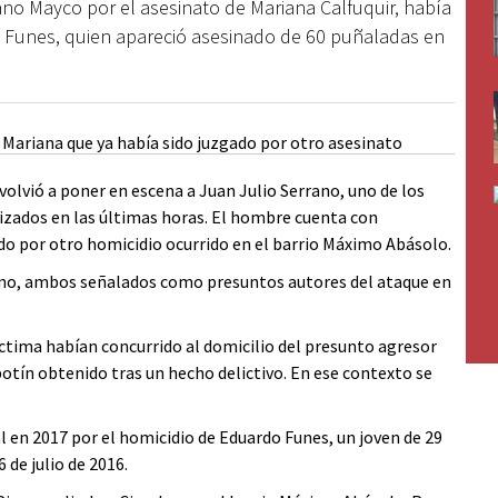
ano Mayco por el asesinato de Mariana Calfuquir, había
o Funes, quien apareció asesinado de 60 puñaladas en
volvió a poner en escena a Juan Julio Serrano, uno de los
izados en las últimas horas. El hombre cuenta con
do por otro homicidio ocurrido en el barrio Máximo Abásolo.
ano, ambos señalados como presuntos autores del ataque en
 víctima habían concurrido al domicilio del presunto agresor
otín obtenido tras un hecho delictivo. En ese contexto se
l en 2017 por el homicidio de Eduardo Funes, un joven de 29
 de julio de 2016.