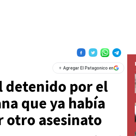
+
Agregar El Patagonico en
l detenido por el
na que ya había
r otro asesinato