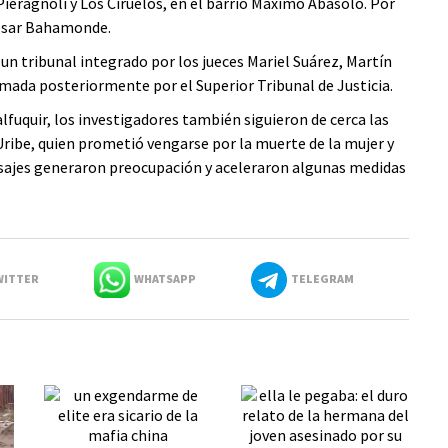
Pieragnoli y Los Ciruelos, en el barrio Máximo Abásolo. Por
César Bahamonde.
 un tribunal integrado por los jueces Mariel Suárez, Martín
rmada posteriormente por el Superior Tribunal de Justicia.
alfuquir, los investigadores también siguieron de cerca las
 Uribe, quien prometió vengarse por la muerte de la mujer y
nsajes generaron preocupación y aceleraron algunas medidas
ITTER
WHATSAPP
TELEGRAM