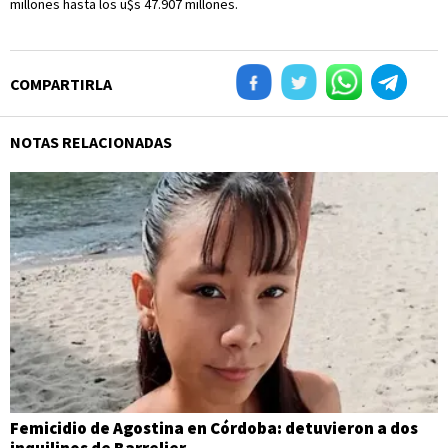
millones hasta los u$s 47.907 millones.
COMPARTIRLA
NOTAS RELACIONADAS
Femicidio de Agostina en Córdoba: detuvieron a dos
inquilinos de Barrelier