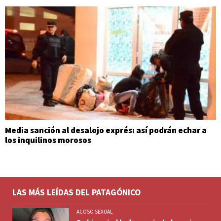
Media sanción al desalojo exprés: así podrán echar a
los inquilinos morosos
LAS MÁS LEÍDAS DEL PATAGÓNICO
ACOSO SEXUAL