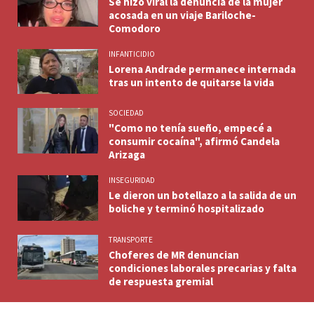
Se hizo viral la denuncia de la mujer
acosada en un viaje Bariloche-
Comodoro
INFANTICIDIO
Lorena Andrade permanece internada
tras un intento de quitarse la vida
SOCIEDAD
"Como no tenía sueño, empecé a
consumir cocaína", afirmó Candela
Arizaga
INSEGURIDAD
Le dieron un botellazo a la salida de un
boliche y terminó hospitalizado
TRANSPORTE
Choferes de MR denuncian
condiciones laborales precarias y falta
de respuesta gremial