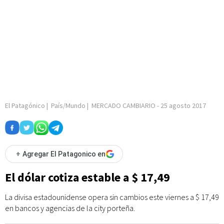
El Patagónico
|
País/Mundo
|
MERCADO CAMBIARIO
-
25 agosto 2017
+
Agregar El Patagonico en
El dólar cotiza estable a $ 17,49
La divisa estadounidense opera sin cambios este viernes a $ 17,49
en bancos y agencias de la city porteña.