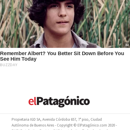
Propietaria IGD SA, Avenida Córdoba 657, 7° piso, Ciudad
Autónoma de Buenos Aires - Copyright © ElPatagónico.com 2020 -