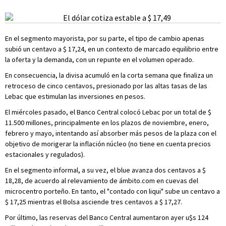
En el segmento mayorista, por su parte, el tipo de cambio apenas
subió un centavo a $ 17,24, en un contexto de marcado equilibrio entre
la oferta y la demanda, con un repunte en el volumen operado.
En consecuencia, la divisa acumuló en la corta semana que finaliza un
retroceso de cinco centavos, presionado por las altas tasas de las
Lebac que estimulan las inversiones en pesos.
El miércoles pasado, el Banco Central colocó Lebac por un total de $
11.500 millones, principalmente en los plazos de noviembre, enero,
febrero y mayo, intentando así absorber más pesos de la plaza con el
objetivo de morigerar la inflación núcleo (no tiene en cuenta precios
estacionales y regulados).
En el segmento informal, a su vez, el blue avanza dos centavos a $
18,28, de acuerdo al relevamiento de ámbito.com en cuevas del
microcentro porteño. En tanto, el "contado con liqui" sube un centavo a
$ 17,25 mientras el Bolsa asciende tres centavos a $ 17,27.
Por último, las reservas del Banco Central aumentaron ayer u$s 124