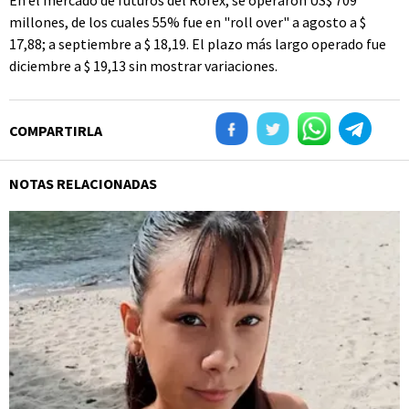
En el mercado de futuros del Rofex, se operaron US$ 709
millones, de los cuales 55% fue en "roll over" a agosto a $
17,88; a septiembre a $ 18,19. El plazo más largo operado fue
diciembre a $ 19,13 sin mostrar variaciones.
COMPARTIRLA
NOTAS RELACIONADAS