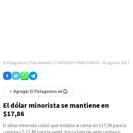
El Patagónico
|
País/Mundo
|
CONTROLES TRIBUTARIOS
-
03 agosto 2017
+
Agregar El Patagonico en
El dólar minorista se mantiene en
$17,86
El dólar minorista cotizó ayer estable al cerrar en $17,39 para la
compra y $ 17,86 para la venta, tras la baja de siete centavos