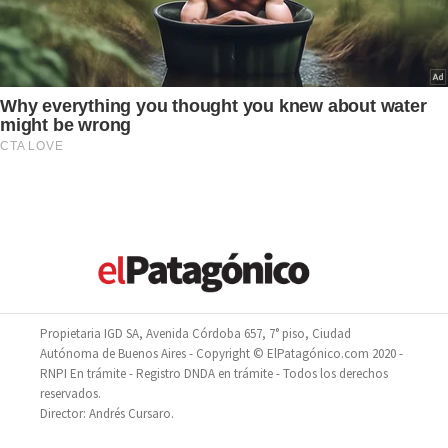
Propietaria IGD SA, Avenida Córdoba 657, 7° piso, Ciudad
Autónoma de Buenos Aires - Copyright © ElPatagónico.com 2020 -
RNPI En trámite - Registro DNDA en trámite - Todos los derechos
reservados.
Director: Andrés Cursaro.