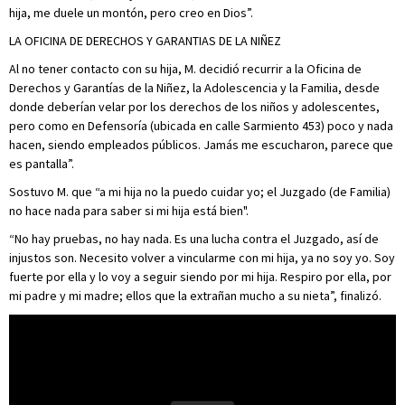
hija, me duele un montón, pero creo en Dios”.
LA OFICINA DE DERECHOS Y GARANTIAS DE LA NIÑEZ
Al no tener contacto con su hija, M. decidió recurrir a la Oficina de
Derechos y Garantías de la Niñez, la Adolescencia y la Familia, desde
donde deberían velar por los derechos de los niños y adolescentes,
pero como en Defensoría (ubicada en calle Sarmiento 453) poco y nada
hacen, siendo empleados públicos. Jamás me escucharon, parece que
es pantalla”.
Sostuvo M. que “a mi hija no la puedo cuidar yo; el Juzgado (de Familia)
no hace nada para saber si mi hija está bien".
“No hay pruebas, no hay nada. Es una lucha contra el Juzgado, así de
injustos son. Necesito volver a vincularme con mi hija, ya no soy yo. Soy
fuerte por ella y lo voy a seguir siendo por mi hija. Respiro por ella, por
mi padre y mi madre; ellos que la extrañan mucho a su nieta”, finalizó.