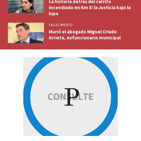
La historia detrás del carrito
incendiado en Km 8: la Justicia bajo la
lupa
FALLECIMIENTO
Murió el abogado Miguel Criado
Arrieta, exfuncionario municipal