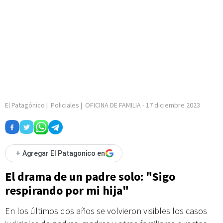
El Patagónico
|
Policiales
|
OFICINA DE FAMILIA
-
17 diciembre 2023
+
Agregar El Patagonico en
El drama de un padre solo: "Sigo
respirando por mi hija"
En los últimos dos años se volvieron visibles los casos