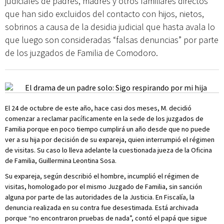
judiciales de padres, madres y otros familiares directos
que han sido excluidos del contacto con hijos, nietos,
sobrinos a causa de la desidia judicial que hasta avala lo
que luego son consideradas “falsas denuncias” por parte
de los juzgados de Familia de Comodoro.
El 24 de octubre de este año, hace casi dos meses, M. decidió
comenzar a reclamar pacíficamente en la sede de los juzgados de
Familia porque en poco tiempo cumplirá un año desde que no puede
ver a su hija por decisión de su expareja, quien interrumpió el régimen
de visitas. Su caso lo lleva adelante la cuestionada jueza de la Oficina
de Familia, Guillermina Leontina Sosa.
Su expareja, según describió el hombre, incumplió el régimen de
visitas, homologado por el mismo Juzgado de Familia, sin sanción
alguna por parte de las autoridades de la Justicia. En Fiscalía, la
denuncia realizada en su contra fue desestimada. Está archivada
porque “no encontraron pruebas de nada”, contó el papá que sigue