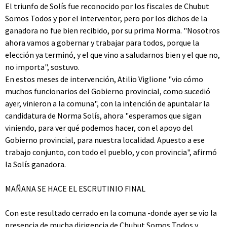
El triunfo de Solís fue reconocido por los fiscales de Chubut
Somos Todos y por el interventor, pero por los dichos de la
ganadora no fue bien recibido, por su prima Norma. "Nosotros
ahora vamos a gobernar y trabajar para todos, porque la
elección ya terminó, y el que vino a saludarnos bien y el que no,
no importa", sostuvo.
En estos meses de intervención, Atilio Viglione "vio cómo
muchos funcionarios del Gobierno provincial, como sucedió
ayer, vinieron a la comuna", con la intención de apuntalar la
candidatura de Norma Solís, ahora "esperamos que sigan
viniendo, para ver qué podemos hacer, con el apoyo del
Gobierno provincial, para nuestra localidad. Apuesto a ese
trabajo conjunto, con todo el pueblo, y con provincia", afirmó
la Solís ganadora.
MAÑANA SE HACE EL ESCRUTINIO FINAL
Con este resultado cerrado en la comuna -donde ayer se vio la
presencia de mucha dirigencia de Chubut Somos Todos y