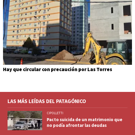
Hay que circular con precaución por Las Torres
LAS MÁS LEÍDAS DEL PATAGÓNICO
CIPOLLETTI
Pacto suicida de un matrimonio que
no podía afrontar las deudas