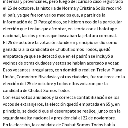
internas y provinciales, pero luego del curioso caso registrado
el 25 de octubre, la historia de Norma y Cristina Solís recorrió
el país, ya que fueron varios medios que, a partir de la
información de El Patagónico, se hicieron eco de la particular
elección que tenían que afrontar, en teoría con el balotage
nacional, las dos primas que buscaban la jefatura comunal.
El 25 de octubre la votación donde en principio se dio como
ganadora a la candidata de Chubut Somos Todos, quedó
empatada ya que se detectó que en el padrón se incluyó a
vecinos de otras ciudades y estos se habían acercado a votar.
Esos votantes irregulares, con domicilio real en Trelew, Playa
Unión, Comodoro Rivadavia y otras ciudades, fueron trece en la
elección del 25 de octubre y todos ellos votaron por la
candidata de Chubut Somos Todos.
Con esos votos anulados y la correcta contabilización de los
votos de extranjeros, la elección quedó empatada en 65 y, en
principio, se decidió que el desempate se realice, junto con la
segunda vuelta nacional y presidencial el 22 de noviembre.
En la elección, la candidata de Chubut Somos Todos había