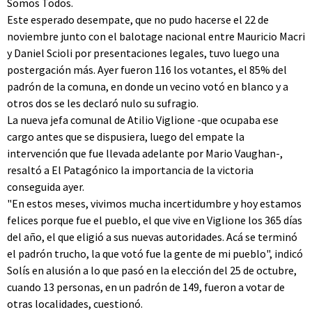
Somos Todos.
Este esperado desempate, que no pudo hacerse el 22 de
noviembre junto con el balotage nacional entre Mauricio Macri
y Daniel Scioli por presentaciones legales, tuvo luego una
postergación más. Ayer fueron 116 los votantes, el 85% del
padrón de la comuna, en donde un vecino votó en blanco y a
otros dos se les declaró nulo su sufragio.
La nueva jefa comunal de Atilio Viglione -que ocupaba ese
cargo antes que se dispusiera, luego del empate la
intervención que fue llevada adelante por Mario Vaughan-,
resaltó a El Patagónico la importancia de la victoria
conseguida ayer.
"En estos meses, vivimos mucha incertidumbre y hoy estamos
felices porque fue el pueblo, el que vive en Viglione los 365 días
del año, el que eligió a sus nuevas autoridades. Acá se terminó
el padrón trucho, la que votó fue la gente de mi pueblo", indicó
Solís en alusión a lo que pasó en la elección del 25 de octubre,
cuando 13 personas, en un padrón de 149, fueron a votar de
otras localidades, cuestionó.