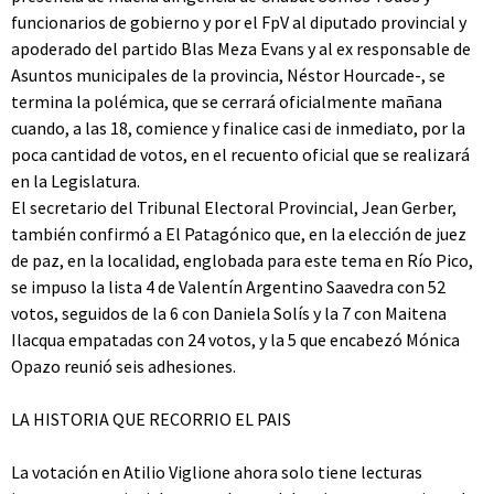
funcionarios de gobierno y por el FpV al diputado provincial y
apoderado del partido Blas Meza Evans y al ex responsable de
Asuntos municipales de la provincia, Néstor Hourcade-, se
termina la polémica, que se cerrará oficialmente mañana
cuando, a las 18, comience y finalice casi de inmediato, por la
poca cantidad de votos, en el recuento oficial que se realizará
en la Legislatura.
El secretario del Tribunal Electoral Provincial, Jean Gerber,
también confirmó a El Patagónico que, en la elección de juez
de paz, en la localidad, englobada para este tema en Río Pico,
se impuso la lista 4 de Valentín Argentino Saavedra con 52
votos, seguidos de la 6 con Daniela Solís y la 7 con Maitena
Ilacqua empatadas con 24 votos, y la 5 que encabezó Mónica
Opazo reunió seis adhesiones.
LA HISTORIA QUE RECORRIO EL PAIS
La votación en Atilio Viglione ahora solo tiene lecturas