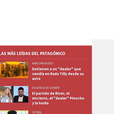
LAS MÁS LEÍDAS DEL PATAGÓNICO
NARCOMENUDEO
Detienen a un "dealer" que
vendía en Rada Tilly desde su
auto
VIOLENCIA DE GENERO
El partido de River, el
encierro, el "dealer" Pinocho
y la huida
FUTBOL