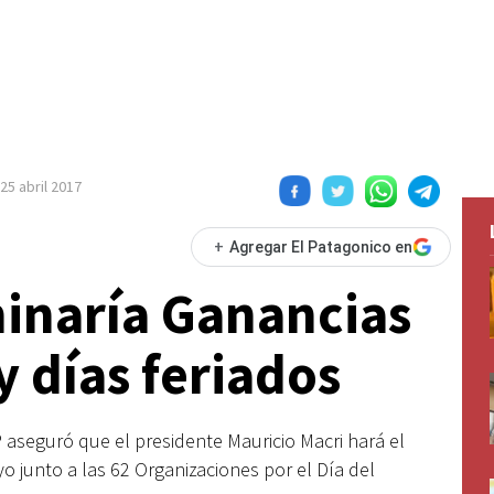
25 abril 2017
+
Agregar El Patagonico en
minaría Ganancias
y días feriados
P aseguró que el presidente Mauricio Macri hará el
o junto a las 62 Organizaciones por el Día del