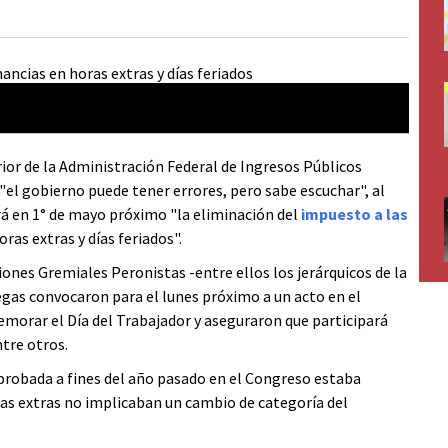
rior de la Administración Federal de Ingresos Públicos
 "el gobierno puede tener errores, pero sabe escuchar", al
rá en 1° de mayo próximo "la eliminación del
impuesto a las
s extras y días feriados".
ones Gremiales Peronistas -entre ellos los jerárquicos de la
gas convocaron para el lunes próximo a un acto en el
emorar el Día del Trabajador y aseguraron que participará
ntre otros.
aprobada a fines del año pasado en el Congreso estaba
as extras no implicaban un cambio de categoría del