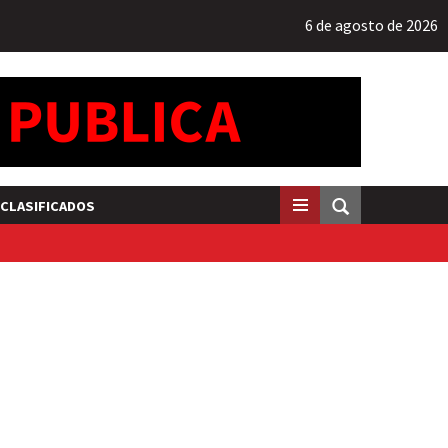
6 de agosto de 2026
CLASIFICADOS