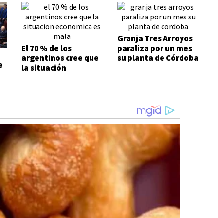
Granja Tres Arroyos
El 70 % de los
paraliza por un mes
argentinos cree que
su planta de Córdoba
e
la situación
económica es mala