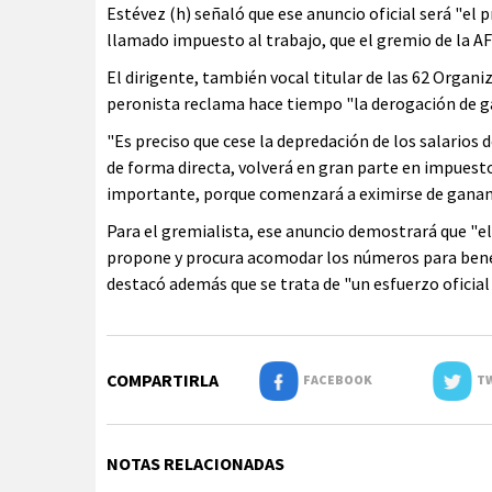
Estévez (h) señaló que ese anuncio oficial será "el 
llamado impuesto al trabajo, que el gremio de la A
El dirigente, también vocal titular de las 62 Organiz
peronista reclama hace tiempo "la derogación de ga
"Es preciso que cese la depredación de los salarios d
de forma directa, volverá en gran parte en impuest
importante, porque comenzará a eximirse de gananc
Para el gremialista, ese anuncio demostrará que "el 
propone y procura acomodar los números para benefi
destacó además que se trata de "un esfuerzo oficial
COMPARTIRLA
FACEBOOK
TW
NOTAS RELACIONADAS