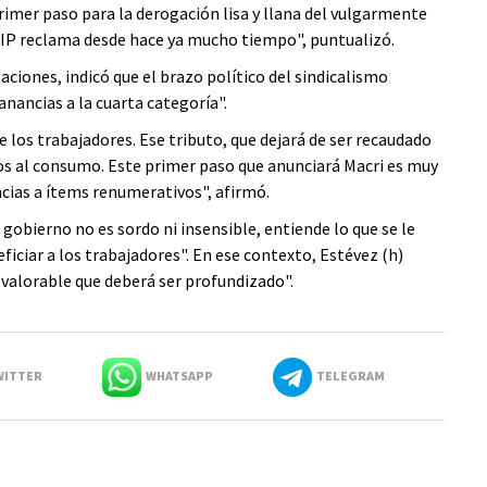
primer paso para la derogación lisa y llana del vulgarmente
FIP reclama desde hace ya mucho tiempo", puntualizó.
aciones, indicó que el brazo político del sindicalismo
nancias a la cuarta categoría".
e los trabajadores. Ese tributo, que dejará de ser recaudado
os al consumo. Este primer paso que anunciará Macri es muy
ias a ítems renumerativos", afirmó.
gobierno no es sordo ni insensible, entiende lo que se le
ciar a los trabajadores". En ese contexto, Estévez (h)
 valorable que deberá ser profundizado".
ITTER
WHATSAPP
TELEGRAM