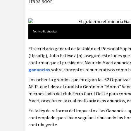
Trabajador.
Archivo-Ilustrativa
El secretario general de la Unión del Personal Supe
(Upsafip), Julio Estévez (h), aseguró este lunes que
confirmar que el presidente Mauricio Macri anuncia
ganancias
sobre conceptos renumerativos como hora
Los ochenta gremios que integran las 62 Organizaci
AFIP- que lidera el ruralista Gerónimo "Momo" Vene
microestadio del club Ferro Carril Oeste para conm
Macri, ocasión en la cual realizaría esos anuncios, e
En la ley de reforma del impuesto a las Ganancias 
contemplado que si bien seguían tributando las hor
contribuyente.