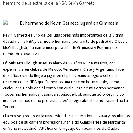
hermano de la estrella de la NBA Kevin Garnett.
Kevin Garnett es uno de los jugadores más importantes de la última
década en la NBA y es medio hermano (por parte de padre) de O'Louis
McCullough Jr, flamante incorporación de Gimnasia y Esgrima de
Comodoro Rivadavia.
O'Louis McCullough Jr es un alero de 34 años y 1.98 metros, con
experiencia en clubes de México, Venezuela, Chile y Argentina. Hace
dos años cuando llegó a jugar en el país vecino aseguró sobre la
relación con el NBA que "tenemos una relación hermanable, como
cualquiera. Hablo con él como con cualquiera de mis otros hermanos.
Todos mis hermanos jugamos al básquetbol, aunque sólo Kevin y yo
nos dedicamos como profesionales" aseguraba al diario trasandino La
Tercera.
El alero se graduó en la universidad Francis Marion en 2004 y los últimos
equipos de su carrera profesional han sido Guaiqueríes de Margarita
en Venezuela, Unión Atlética en Uruguay, Correcaminos de Ciudad