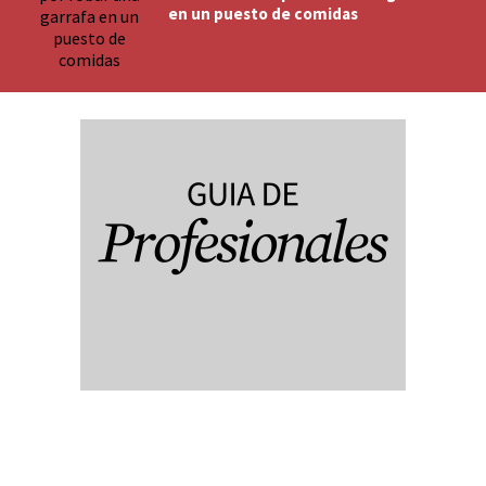
en un puesto de comidas