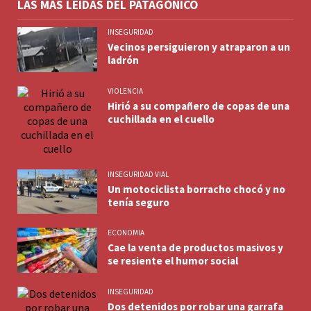
LAS MÁS LEÍDAS DEL PATAGÓNICO
INSEGURIDAD
Vecinos persiguieron y atraparon a un
ladrón
VIOLENCIA
Hirió a su compañero de copas de una
cuchillada en el cuello
INSEGURIDAD VIAL
Un motociclista borracho chocó y no
tenía seguro
ECONOMIA
Cae la venta de productos masivos y
se resiente el humor social
INSEGURIDAD
Dos detenidos por robar una garrafa