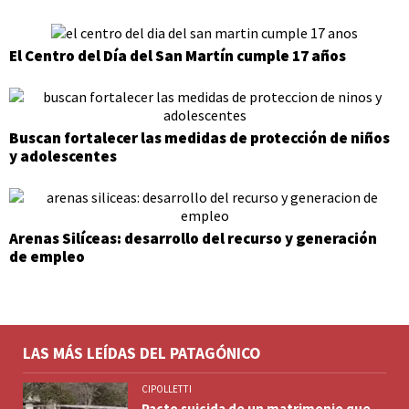
El Centro del Día del San Martín cumple 17 años
Buscan fortalecer las medidas de protección de niños
y adolescentes
Arenas Silíceas: desarrollo del recurso y generación
de empleo
LAS MÁS LEÍDAS DEL PATAGÓNICO
CIPOLLETTI
Pacto suicida de un matrimonio que