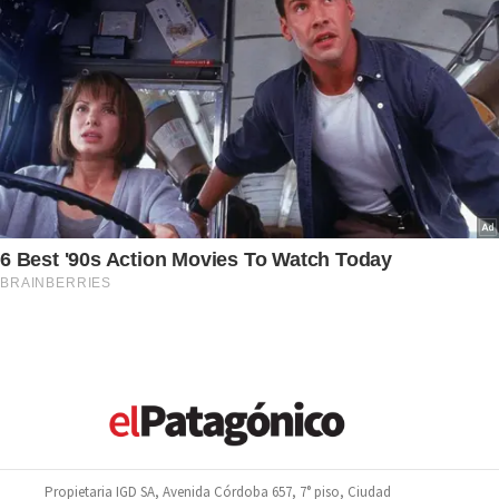
Propietaria IGD SA, Avenida Córdoba 657, 7° piso, Ciudad