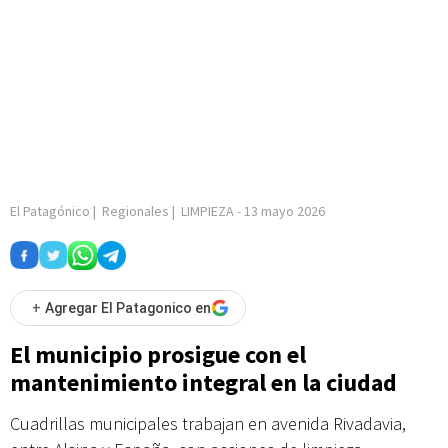
El Patagónico
|
Regionales
|
LIMPIEZA
-
13 mayo 2026
+
Agregar El Patagonico en
El municipio prosigue con el
mantenimiento integral en la ciudad
Cuadrillas municipales trabajan en avenida Rivadavia,