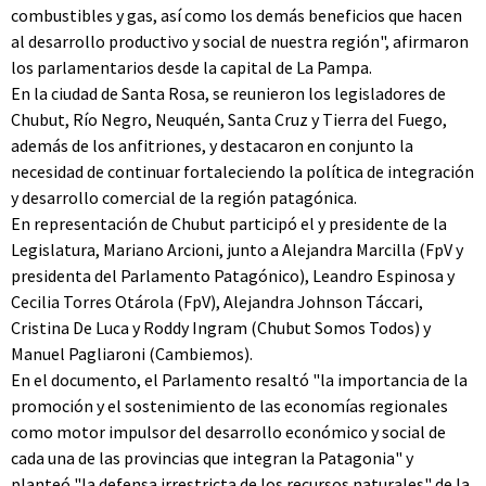
combustibles y gas, así como los demás beneficios que hacen
al desarrollo productivo y social de nuestra región", afirmaron
los parlamentarios desde la capital de La Pampa.
En la ciudad de Santa Rosa, se reunieron los legisladores de
Chubut, Río Negro, Neuquén, Santa Cruz y Tierra del Fuego,
además de los anfitriones, y destacaron en conjunto la
necesidad de continuar fortaleciendo la política de integración
y desarrollo comercial de la región patagónica.
En representación de Chubut participó el y presidente de la
Legislatura, Mariano Arcioni, junto a Alejandra Marcilla (FpV y
presidenta del Parlamento Patagónico), Leandro Espinosa y
Cecilia Torres Otárola (FpV), Alejandra Johnson Táccari,
Cristina De Luca y Roddy Ingram (Chubut Somos Todos) y
Manuel Pagliaroni (Cambiemos).
En el documento, el Parlamento resaltó "la importancia de la
promoción y el sostenimiento de las economías regionales
como motor impulsor del desarrollo económico y social de
cada una de las provincias que integran la Patagonia" y
planteó "la defensa irrestricta de los recursos naturales" de la