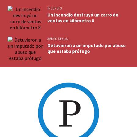
INCENDIO
Un incendio destruyó un carro de
ventas en kilómetro 8
ABUSO SEXUAL
Detuvieron a un imputado por abuso
que estaba prófugo