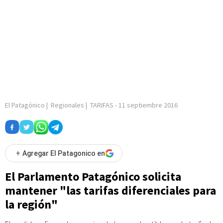
El Patagónico
|
Regionales
|
TARIFAS
-
11 septiembre 2016
+
Agregar El Patagonico en
El Parlamento Patagónico solicita
mantener "las tarifas diferenciales para
la región"