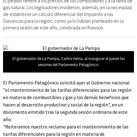
El pedido refiere a los precios de los combustibles y a la tarifa de
gas natural. Los legisladores insistieron, además, en la necesidad
de establecer un cálculo diferencial del Impuesto a las
Ganancias para la región, como ya lo habían planteado en la
primera sesión de este año, celebrada en Rawson.
El gobernador de La Pampa, Carlos Verna, al inaugurar el jueves las
sesiones del Parlamento Patagónico.
El Parlamento Patagónico solicitó ayer al Gobierno nacional
"el mantenimiento de las tarifas diferenciales para las región
en materia de combustibles y gas y los demás beneficios que
hacen al desarrollo productivo y social de la región", en un
documento emitido tras la segunda sesión ordinaria de este
año.
"Reiteramos nuestro reclamo para el mantenimiento de las
tarifas diferenciales para la región en materia de