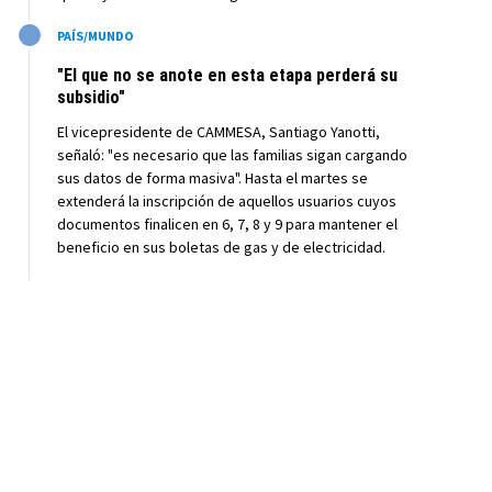
M
PAÍS/MUNDO
"El que no se anote en esta etapa perderá su
subsidio"
El vicepresidente de CAMMESA, Santiago Yanotti,
señaló: "es necesario que las familias sigan cargando
sus datos de forma masiva". Hasta el martes se
extenderá la inscripción de aquellos usuarios cuyos
documentos finalicen en 6, 7, 8 y 9 para mantener el
beneficio en sus boletas de gas y de electricidad.