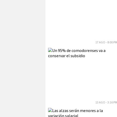
17 AGO - 8:00 P
13 AGO - 3:16 P