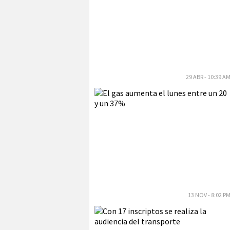
29 ABR - 10:39 A
13 NOV - 8:02 P