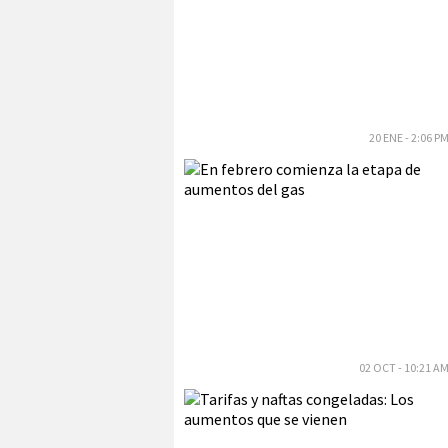
20 ENE - 2:06 P
02 OCT - 10:21 A