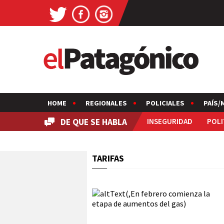
HOME
REGIONALES
POLICIALES
PAÍS/
DE QUE SE HABLA
INSEGURIDAD
POLI
TARIFAS