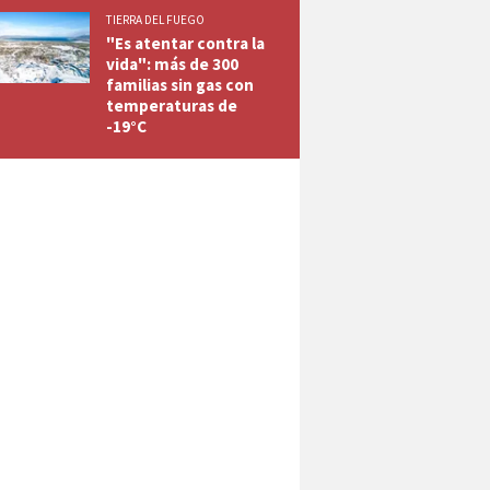
TIERRA DEL FUEGO
"Es atentar contra la
vida": más de 300
familias sin gas con
temperaturas de
-19°C