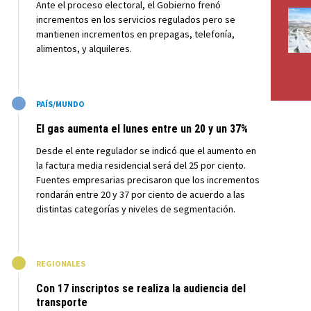
Ante el proceso electoral, el Gobierno frenó
incrementos en los servicios regulados pero se
mantienen incrementos en prepagas, telefonía,
alimentos, y alquileres.
M
PAÍS/MUNDO
El gas aumenta el lunes entre un 20 y un 37%
Desde el ente regulador se indicó que el aumento en
la factura media residencial será del 25 por ciento.
Fuentes empresarias precisaron que los incrementos
rondarán entre 20 y 37 por ciento de acuerdo a las
distintas categorías y niveles de segmentación.
M
REGIONALES
Con 17 inscriptos se realiza la audiencia del
transporte