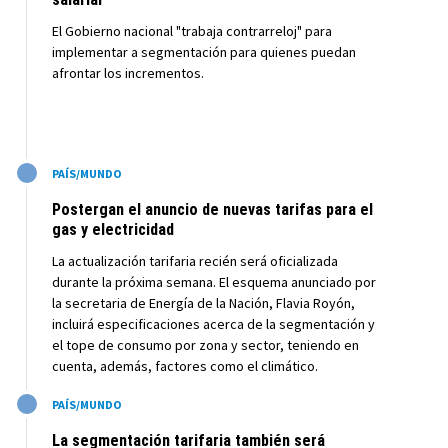
El Gobierno nacional "trabaja contrarreloj" para
implementar a segmentación para quienes puedan
afrontar los incrementos.
M
PAÍS/MUNDO
Postergan el anuncio de nuevas tarifas para el
gas y electricidad
La actualización tarifaria recién será oficializada
durante la próxima semana. El esquema anunciado por
la secretaria de Energía de la Nación, Flavia Royón,
incluirá especificaciones acerca de la segmentación y
el tope de consumo por zona y sector, teniendo en
cuenta, además, factores como el climático.
M
PAÍS/MUNDO
La segmentación tarifaria también será