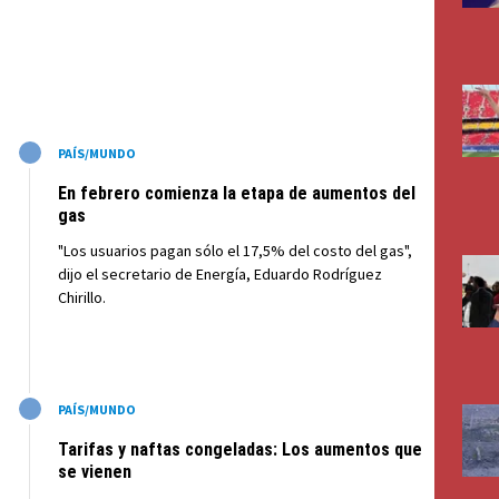
M
PAÍS/MUNDO
En febrero comienza la etapa de aumentos del
gas
"Los usuarios pagan sólo el 17,5% del costo del gas",
dijo el secretario de Energía, Eduardo Rodríguez
Chirillo.
M
PAÍS/MUNDO
Tarifas y naftas congeladas: Los aumentos que
se vienen