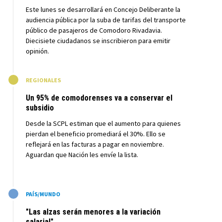
Este lunes se desarrollará en Concejo Deliberante la
audiencia pública por la suba de tarifas del transporte
público de pasajeros de Comodoro Rivadavia.
Diecisiete ciudadanos se inscribieron para emitir
opinión.
M
REGIONALES
Un 95% de comodorenses va a conservar el
subsidio
Desde la SCPL estiman que el aumento para quienes
pierdan el beneficio promediará el 30%. Ello se
reflejará en las facturas a pagar en noviembre.
Aguardan que Nación les envíe la lista.
M
PAÍS/MUNDO
"Las alzas serán menores a la variación
salarial"