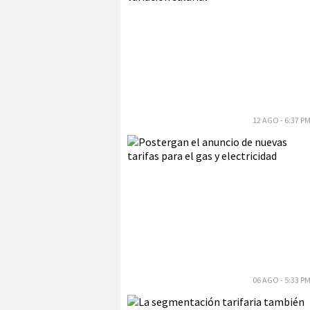
12 AGO - 6:37 P
06 AGO - 5:33 P