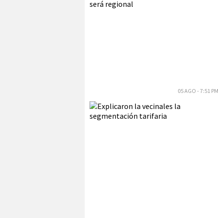
05 AGO - 7:51 P