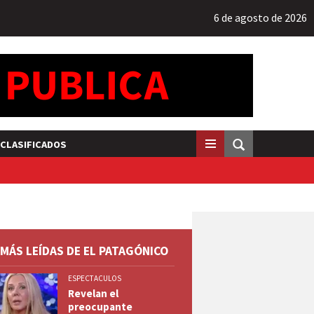
6 de agosto de 2026
CLASIFICADOS
 MÁS LEÍDAS DE EL PATAGÓNICO
ESPECTACULOS
Revelan el
preocupante