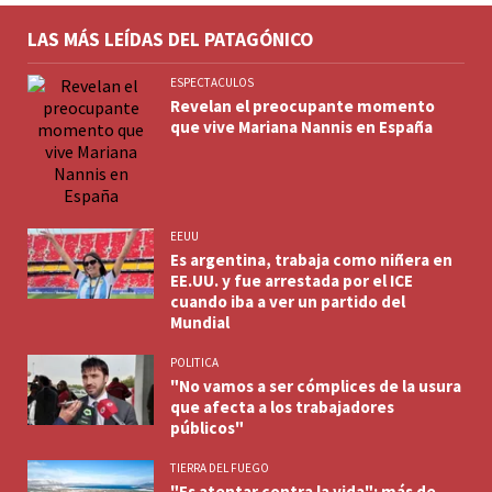
LAS MÁS LEÍDAS DEL PATAGÓNICO
ESPECTACULOS
Revelan el preocupante momento
que vive Mariana Nannis en España
EEUU
Es argentina, trabaja como niñera en
EE.UU. y fue arrestada por el ICE
cuando iba a ver un partido del
Mundial
POLITICA
"No vamos a ser cómplices de la usura
que afecta a los trabajadores
públicos"
TIERRA DEL FUEGO
"Es atentar contra la vida": más de