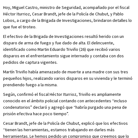
Hoy, Miguel Castro, ministro de Seguridad, acompañado por el fiscal
Héctor Iturrioz, Cesar Brandt, jefe de la Policía de Chubut, y Pablo
Lobos, a cargo de la Brigada de Investigaciones, brindaron detalles lo
que fue el tiroteo.
El efectivo de la Brigada de Investigaciones resultó herido con un
disparo de arma de fuego y fue dado de alta. El delincuente,
identificado como Martin Eduardo Triviño (26) que recibió varios
disparos en el enfrentamiento sigue internado y contaba con dos
pedidos de captura vigentes.
Martín Triviño había amenazado de muerte a una madre con sus tres
pequeños hijos, realizando varios disparos en su vivienda y le terminó
prendiendo fuego a la misma.
Según, confirmó el fiscal Héctor Iturrioz, Triviño es ampliamente
conocido en el ámbito policial contando con antecedentes “incluso
condenatorios” declaró y agregó que “habría purgado una pena de
prisión efectiva hace poco tiempo”.
Cesar Brandt, jefe de la Policía de Chubut, explicó que los efectivos
“tienen las herramientas, estamos trabajando en darles más
herramientas. Le hemos pedido un compromiso que creemos que lo