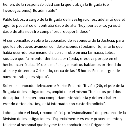
tienen, de la responsabilidad con la que trabaja la Brigada (de
Investigaciones). Es admirable”.
Pablo Lobos, a cargo de la Brigada de Investigaciones, adelantó que el
agente policial se encontraba dado de alta “hoy, por suerte, ya está
dado de alta nuestro compañero, recuperándose”.
Al ser consultado sobre la capacidad de respuesta de la Justicia, para
que los efectivos avancen con detenciones rápidamente, ante lo que
había ocurrido ese mismo día con un robo en una farmacia, Lobos
sostuvo que “a mi entender iba a ser rápida, efectiva porque en el
hecho ocurrió a las 10 de la mañana y nosotros habíamos pretendido
allanar y detener a Ortellado, cerca de las 15 horas. En el margen de
nuestro trabajo es rápido”.
Sobre el conocido delincuente Martin Eduardo Triviño (26), el jefe de la
Brigada de Investigaciones, amplió que el mismo “tenía dos pedidos
de captura. Una persona completamente violenta y debería haber
estado detenido. Hoy, está internado con custodia policial”.
Lobos, sobre el final, reconoció “el profesionalismo” del personal de la
División de Investigaciones. “Especialmente es este procedimiento y
felicitar al personal que hoy me toca conducir en la Brigada de