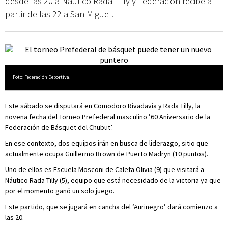
desde las 20 a Náutico Rada Tilly y Federación recibe a
partir de las 22 a San Miguel.
Foto: Federación Deportiva.
Este sábado se disputará en Comodoro Rivadavia y Rada Tilly, la
novena fecha del Torneo Prefederal masculino ’60 Aniversario de la
Federación de Básquet del Chubut’.
En ese contexto, dos equipos irán en busca de líderazgo, sitio que
actualmente ocupa Guillermo Brown de Puerto Madryn (10 puntos).
Uno de ellos es Escuela Mosconi de Caleta Olivia (9) que visitará a
Náutico Rada Tilly (5), equipo que está necesidado de la victoria ya que
por el momento ganó un solo juego.
Este partido, que se jugará en cancha del ’Aurinegro’ dará comienzo a
las 20.