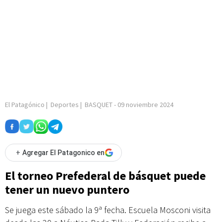
El Patagónico
|
Deportes
|
BASQUET
-
09 noviembre 2024
+
Agregar El Patagonico en
El torneo Prefederal de básquet puede
tener un nuevo puntero
Se juega este sábado la 9ª fecha. Escuela Mosconi visita