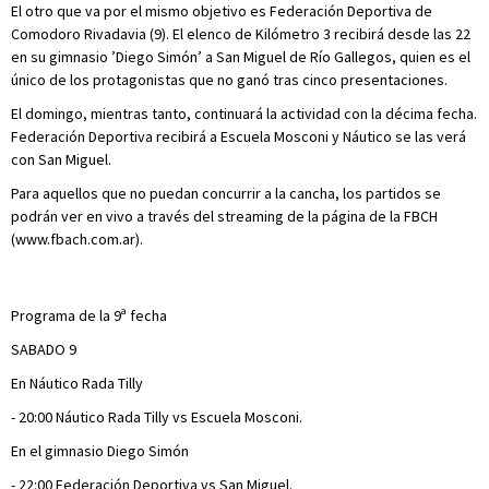
El otro que va por el mismo objetivo es Federación Deportiva de
Comodoro Rivadavia (9). El elenco de Kilómetro 3 recibirá desde las 22
en su gimnasio ’Diego Simón’ a San Miguel de Río Gallegos, quien es el
único de los protagonistas que no ganó tras cinco presentaciones.
El domingo, mientras tanto, continuará la actividad con la décima fecha.
Federación Deportiva recibirá a Escuela Mosconi y Náutico se las verá
con San Miguel.
Para aquellos que no puedan concurrir a la cancha, los partidos se
podrán ver en vivo a través del streaming de la página de la FBCH
(www.fbach.com.ar).
Programa de la 9ª fecha
SABADO 9
En Náutico Rada Tilly
- 20:00 Náutico Rada Tilly vs Escuela Mosconi.
En el gimnasio Diego Simón
- 22:00 Federación Deportiva vs San Miguel.