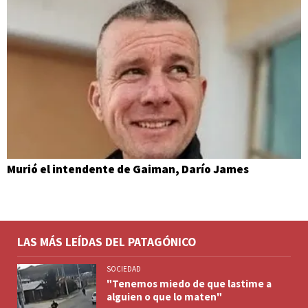
Murió el intendente de Gaiman, Darío James
LAS MÁS LEÍDAS DEL PATAGÓNICO
SOCIEDAD
"Tenemos miedo de que lastime a
alguien o que lo maten"