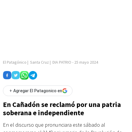
El Patagónico
|
Santa Cruz
|
DIA PATRIO
-
25 mayo 2024
+
Agregar El Patagonico en
En Cañadón se reclamó por una patria
soberana e independiente
En el discurso que pronunciara este sábado al