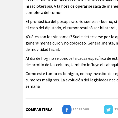
ni radioterapia. A la hora de operar se saca de mane
completa del tumor.
El pronóstico del posoperatorio suele ser bueno, si
el caso del diputado, el tumor resultó ser bilateral,
¿Cuáles son los síntomas? Suele detectarse por la ap
generalmente duro y no doloroso. Generalmente, hay
de movilidad facial.
Al día de hoy, no se conoce la causa específica de e
desarrollo de las células, también influye el tabaqu
Como este tumor es benigno, no hay invasión de teji
tumores malignos. La evolución del legislador nacio
semana.
COMPARTIRLA
FACEBOOK
TW