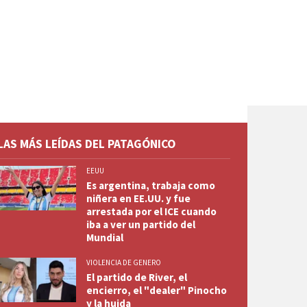
LAS MÁS LEÍDAS DEL PATAGÓNICO
EEUU
Es argentina, trabaja como
niñera en EE.UU. y fue
arrestada por el ICE cuando
iba a ver un partido del
Mundial
VIOLENCIA DE GENERO
El partido de River, el
encierro, el "dealer" Pinocho
y la huida