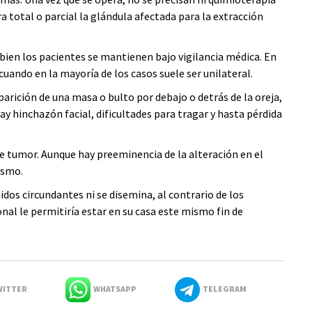
ra total o parcial la glándula afectada para la extracción
 bien los pacientes se mantienen bajo vigilancia médica. En
 cuando en la mayoría de los casos suele ser unilateral.
arición de una masa o bulto por debajo o detrás de la oreja,
 hinchazón facial, dificultades para tragar y hasta pérdida
ste tumor. Aunque hay preeminencia de la alteración en el
ismo.
dos circundantes ni se disemina, al contrario de los
nal le permitiría estar en su casa este mismo fin de
ITTER
WHATSAPP
TELEGRAM