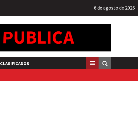
6 de agosto de 2026
CLASIFICADOS