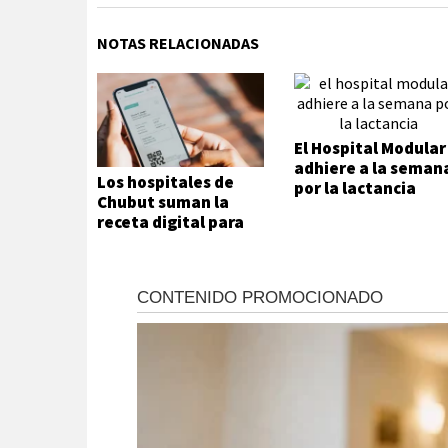
NOTAS RELACIONADAS
El Hospital Modular
adhiere a la seman
Los hospitales de
por la lactancia
Chubut suman la
receta digital para
agilizar el acceso a
medicamentos