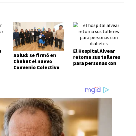
a
El Hospital Alvear
Salud: se firmó en
retoma sus talleres
Chubut el nuevo
para personas con
Convenio Colectivo
diabetes
de Trabajo