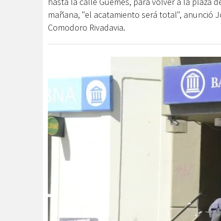
hasta la calle Güemes, para volver a la plaza d
mañana, "el acatamiento será total", anunció Jo
Comodoro Rivadavia.