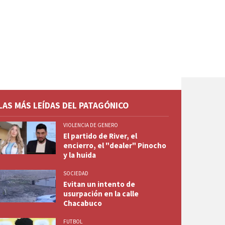
LAS MÁS LEÍDAS DEL PATAGÓNICO
VIOLENCIA DE GENERO
El partido de River, el
encierro, el "dealer" Pinocho
y la huida
SOCIEDAD
Evitan un intento de
usurpación en la calle
Chacabuco
FUTBOL