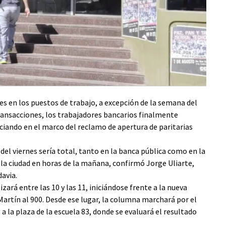
en los puestos de trabajo, a excepción de la semana del
transacciones, los trabajadores bancarios finalmente
ciando en el marco del reclamo de apertura de paritarias
el viernes sería total, tanto en la banca pública como en la
e la ciudad en horas de la mañana, confirmó Jorge Uliarte,
avia.
zará entre las 10 y las 11, iniciándose frente a la nueva
Martín al 900. Desde ese lugar, la columna marchará por el
a la plaza de la escuela 83, donde se evaluará el resultado