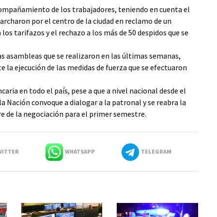
compañamiento de los trabajadores, teniendo en cuenta el
archaron por el centro de la ciudad en reclamo de un
los tarifazos y el rechazo a los más de 50 despidos que se
las asambleas que se realizaron en las últimas semanas,
e la ejecución de las medidas de fuerza que se efectuaron
ncaria en todo el país, pese a que a nivel nacional desde el
a Nación convoque a dialogar a la patronal y se reabra la
re de la negociación para el primer semestre.
ITTER
WHATSAPP
TELEGRAM