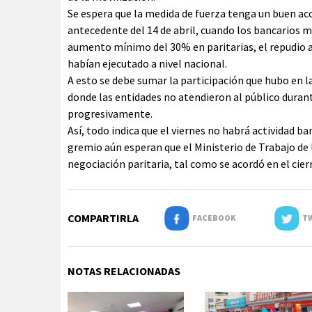
Se espera que la medida de fuerza tenga un buen a
antecedente del 14 de abril, cuando los bancarios m
aumento mínimo del 30% en paritarias, el repudio a 
habían ejecutado a nivel nacional.
A esto se debe sumar la participación que hubo en 
donde las entidades no atendieron al público durant
progresivamente.
Así, todo indica que el viernes no habrá actividad ba
gremio aún esperan que el Ministerio de Trabajo de l
negociación paritaria, tal como se acordó en el cier
COMPARTIRLA
FACEBOOK
TW
NOTAS RELACIONADAS