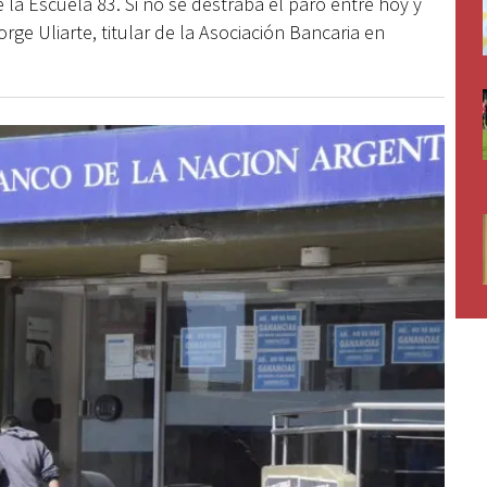
e la Escuela 83. Si no se destraba el paro entre hoy y
rge Uliarte, titular de la Asociación Bancaria en