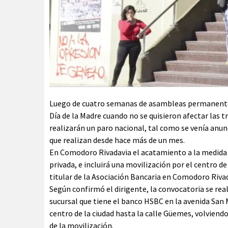
Luego de cuatro semanas de asambleas permanentes 
Día de la Madre cuando no se quisieron afectar las 
realizarán un paro nacional, tal como se venía anun
que realizan desde hace más de un mes.
En Comodoro Rivadavia el acatamiento a la medida d
privada, e incluirá una movilización por el centro d
titular de la Asociación Bancaria en Comodoro Rivad
Según confirmó el dirigente, la convocatoria se reali
sucursal que tiene el banco HSBC en la avenida San 
centro de la ciudad hasta la calle Güemes, volviendo 
de la movilización.