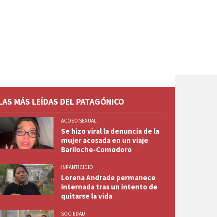
LAS MÁS LEÍDAS DEL PATAGÓNICO
ACOSO SEXUAL
Se hizo viral la denuncia de la
mujer acosada en un viaje
Bariloche-Comodoro
INFANTICIDIO
Lorena Andrade permanece
internada tras un intento de
quitarse la vida
SOCIEDAD