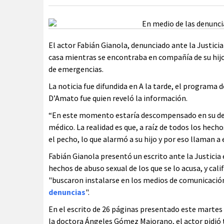
El actor Fabián Gianola, denunciado ante la Justici
casa mientras se encontraba en compañía de su hijo.
de emergencias.
La noticia fue difundida en A la tarde, el programa
D’Amato fue quien reveló la información.
“En este momento estaría descompensado en su de
médico. La realidad es que, a raíz de todos los hecho
el pecho, lo que alarmó a su hijo y por eso llaman a
Fabián Gianola presentó un escrito ante la Justicia
hechos de abuso sexual de los que se lo acusa, y cal
"buscaron instalarse en los medios de comunicació
denuncias
".
En el escrito de 26 páginas presentado este martes 
la doctora Ángeles Gómez Maiorano, el actor pidió