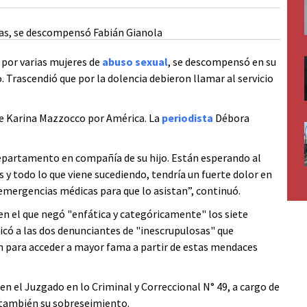
a por varias mujeres de
abuso sexual
, se descompensó en su
 Trascendió que por la dolencia debieron llamar al servicio
 de Karina Mazzocco por América. La
periodista
Débora
partamento en compañía de su hijo. Están esperando al
s y todo lo que viene sucediendo, tendría un fuerte dolor en
 emergencias médicas para que lo asistan”, continuó.
 en el que negó "enfática y categóricamente" los siete
ificó a las dos denunciantes de "inescrupulosas" que
n para acceder a mayor fama a partir de estas mendaces
en el Juzgado en lo Criminal y Correccional N° 49, a cargo de
 también su sobreseimiento.