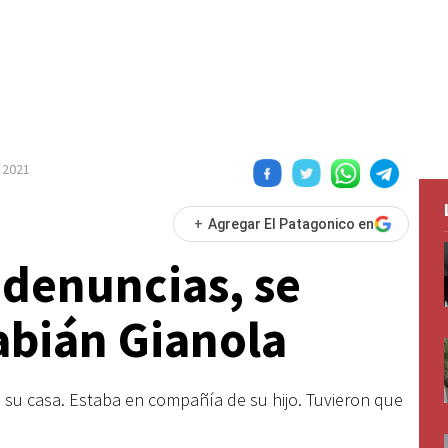
 2021
+
Agregar El Patagonico en
 denuncias, se
bián Gianola
su casa. Estaba en compañía de su hijo. Tuvieron que