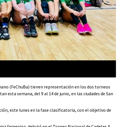
mano (FeChuBa) tienen representación en los dos torneos
an esta semana, del 9 al 14 de junio, en las ciudades de San
n, este lunes en la fase clasificatoria, con el objetivo de
 rama femenina, debutó en el Torneo Nacional de Cadetes A