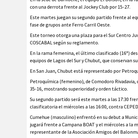
con una derrota frente al Jockey Club por 15-27.
Este martes juegan su segundo partido frente al equ
fase de grupos ante Ferro Carril Oeste.
Este torneo otorga una plaza para el Sur Centro Ju
COSCABAL según su reglamento.
En la rama femenina, el último clasificado (16°) de
equipos de Lagos del Sur y Chubut, que conservan su
En San Juan, Chubut está representado por Petroq
Petroquímica (femenino), de Comodoro Rivadavia, 
35-16, mostrando superioridad y orden táctico.
Su segundo partido será este martes a las 17:30 fren
clasificatoria el miércoles a las 16:00, contra CEPE
Cumehue (masculino) enfrentó en su debut a Munici
jugará frente a Campana BOAT y el miércoles a la mi
representante de la Asociación Amigos del Balonm