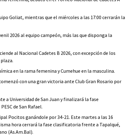
ipo Goliat, mientras que el miércoles a las 17:00 cerrarán la
venil 2026 al equipo campeón, más las que disponga la
sciende al Nacional Cadetes B 2026, con excepción de los
 plaza.
uímica en la rama femenina y Cumehue en la masculina.
comenzó con una gran victoria ante Club Gran Rosario por
te a Universidad de San Juan y finalizará la fase
D PESC de San Rafael.
pal Pocitos ganándole por 34-21. Este martes a las 16
sma hora cerrará la fase clasificatoria frente a Tapalqué,
ano (As.Am.Bal).