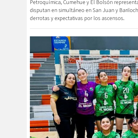
Petroquímica, Cumehue y El Bolsón representa
disputan en simultáneo en San Juan y Bariloche
derrotas y expectativas por los ascensos.