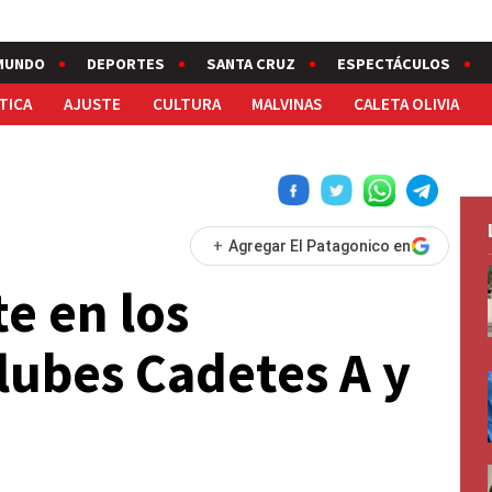
MUNDO
DEPORTES
SANTA CRUZ
ESPECTÁCULOS
TICA
AJUSTE
CULTURA
MALVINAS
CALETA OLIVIA
+
Agregar El Patagonico en
e en los
lubes Cadetes A y