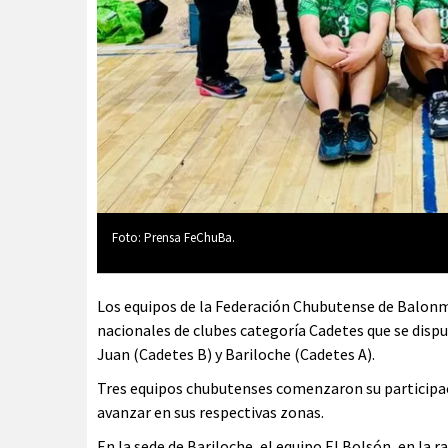
Foto: Prensa FeChuBa.
Los equipos de la Federación Chubutense de Balon
nacionales de clubes categoría Cadetes que se disput
Juan (Cadetes B) y Bariloche (Cadetes A).
Tres equipos chubutenses comenzaron su participació
avanzar en sus respectivas zonas.
En la sede de Bariloche, el equipo El Bolsón, en la