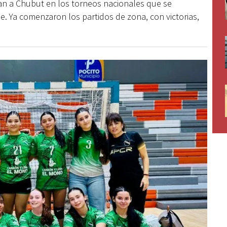
n a Chubut en los torneos nacionales que se
. Ya comenzaron los partidos de zona, con victorias,