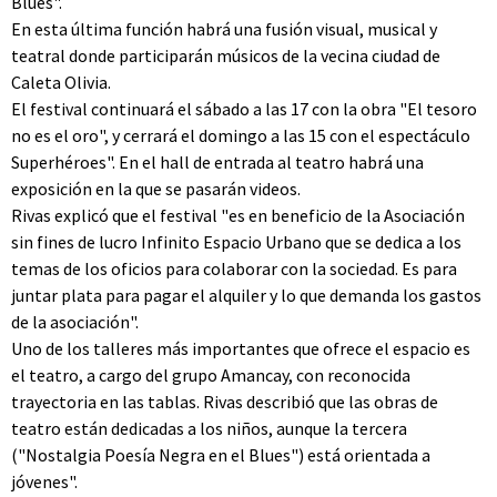
Blues".
En esta última función habrá una fusión visual, musical y
teatral donde participarán músicos de la vecina ciudad de
Caleta Olivia.
El festival continuará el sábado a las 17 con la obra "El tesoro
no es el oro", y cerrará el domingo a las 15 con el espectáculo
Superhéroes". En el hall de entrada al teatro habrá una
exposición en la que se pasarán videos.
Rivas explicó que el festival "es en beneficio de la Asociación
sin fines de lucro Infinito Espacio Urbano que se dedica a los
temas de los oficios para colaborar con la sociedad. Es para
juntar plata para pagar el alquiler y lo que demanda los gastos
de la asociación".
Uno de los talleres más importantes que ofrece el espacio es
el teatro, a cargo del grupo Amancay, con reconocida
trayectoria en las tablas. Rivas describió que las obras de
teatro están dedicadas a los niños, aunque la tercera
("Nostalgia Poesía Negra en el Blues") está orientada a
jóvenes".