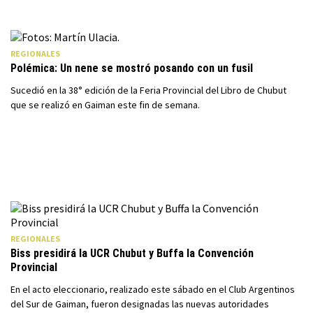
REGIONALES
Polémica: Un nene se mostró posando con un fusil
Sucedió en la 38° edición de la Feria Provincial del Libro de Chubut
que se realizó en Gaiman este fin de semana.
REGIONALES
Biss presidirá la UCR Chubut y Buffa la Convención
Provincial
En el acto eleccionario, realizado este sábado en el Club Argentinos
del Sur de Gaiman, fueron designadas las nuevas autoridades