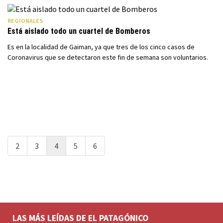
REGIONALES
Está aislado todo un cuartel de Bomberos
Es en la localidad de Gaiman, ya que tres de los cinco casos de
Coronavirus que se detectaron este fin de semana son voluntarios.
2
3
4
5
6
LAS MÁS LEÍDAS DE EL PATAGÓNICO