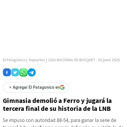
El Patagónico
|
Deportes
|
LIGA NACIONAL DE BASQUET
-
02 junio 2026
+
Agregar El Patagonico en
Gimnasia demolió a Ferro y jugará la
tercera final de su historia de la LNB
Se impuso con autoridad 88-54, para ganar la serie de