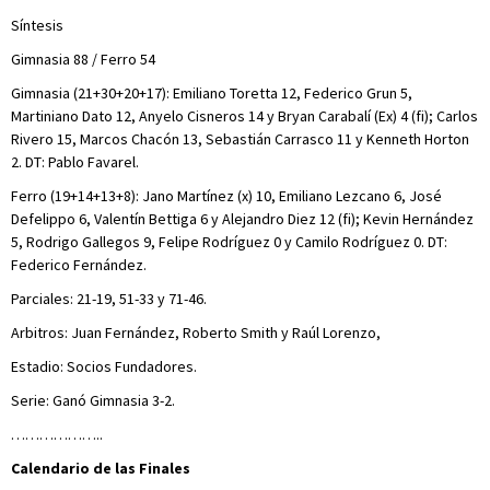
Síntesis
Gimnasia 88 / Ferro 54
Gimnasia (21+30+20+17): Emiliano Toretta 12, Federico Grun 5,
Martiniano Dato 12, Anyelo Cisneros 14 y Bryan Carabalí (Ex) 4 (fi); Carlos
Rivero 15, Marcos Chacón 13, Sebastián Carrasco 11 y Kenneth Horton
2. DT: Pablo Favarel.
Ferro (19+14+13+8): Jano Martínez (x) 10, Emiliano Lezcano 6, José
Defelippo 6, Valentín Bettiga 6 y Alejandro Diez 12 (fi); Kevin Hernández
5, Rodrigo Gallegos 9, Felipe Rodríguez 0 y Camilo Rodríguez 0. DT:
Federico Fernández.
Parciales: 21-19, 51-33 y 71-46.
Arbitros: Juan Fernández, Roberto Smith y Raúl Lorenzo,
Estadio: Socios Fundadores.
Serie: Ganó Gimnasia 3-2.
………………..
Calendario de las Finales