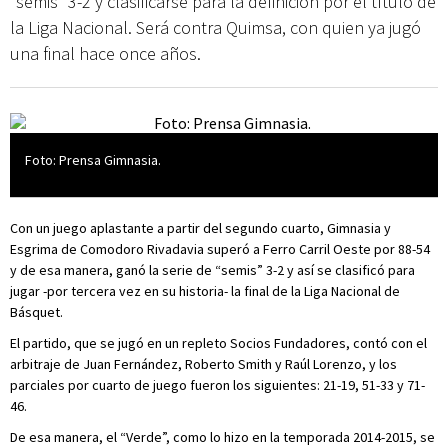
“semis” 3-2 y clasificarse para la definición por el título de
la Liga Nacional. Será contra Quimsa, con quien ya jugó
una final hace once años.
Foto: Prensa Gimnasia.
Con un juego aplastante a partir del segundo cuarto, Gimnasia y
Esgrima de Comodoro Rivadavia superó a Ferro Carril Oeste por 88-54
y de esa manera, ganó la serie de “semis” 3-2 y así se clasificó para
jugar -por tercera vez en su historia- la final de la Liga Nacional de
Básquet.
El partido, que se jugó en un repleto Socios Fundadores, contó con el
arbitraje de Juan Fernández, Roberto Smith y Raúl Lorenzo, y los
parciales por cuarto de juego fueron los siguientes: 21-19, 51-33 y 71-
46.
De esa manera, el “Verde”, como lo hizo en la temporada 2014-2015, se