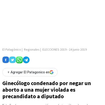
El Patagónico
|
Regionales
|
ELECCIONES 2019
-
24 junio 2019
+
Agregar El Patagonico en
Ginecólogo condenado por negar un
aborto a una mujer violada es
precandidato a diputado