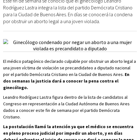
Este fin de semana se conoció que el ginecólogo Leandro
Rodríguez Lastra integra la lista del partido Demócrata Cristiano
para la Ciudad de Buenos Aires. En días se conocerá la condena
por obstruir un aborto legal a una joven violada.
El médico patagónico declarado culpable por obstruir un aborto legal a
una joven víctima de violación se precandidateo a diputado nacional
por el partido Demócrata Cristiano en la Ciudad de Buenos Aires.
En
dos semanas la justicia dará a conocer la pena contra el
ginecólogo.
Leandro Rodríguez Lastra figura dentro de la lista de candidatos al
Congreso en representación a la Ciudad Autónoma de Buenos Aires
dados a conocer este fin de semana por el partido Demócrata
Cristiano.
La postulación llamó la atención ya que el médico se encuentra
en pleno proceso judicial por impedir un aborto, y en días
deberá enfrentar el juicio de cesura y se dará a conocer la pena