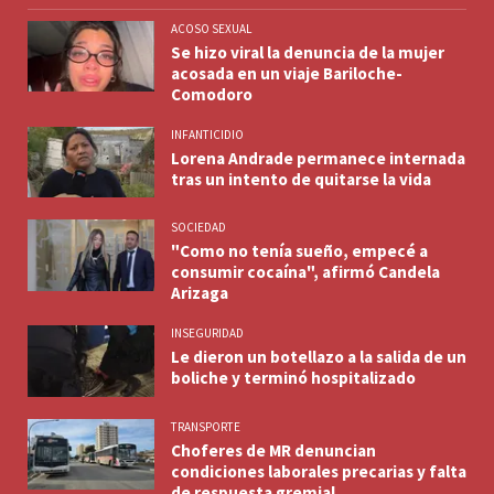
ACOSO SEXUAL
Se hizo viral la denuncia de la mujer
acosada en un viaje Bariloche-
Comodoro
INFANTICIDIO
Lorena Andrade permanece internada
tras un intento de quitarse la vida
SOCIEDAD
"Como no tenía sueño, empecé a
consumir cocaína", afirmó Candela
Arizaga
INSEGURIDAD
Le dieron un botellazo a la salida de un
boliche y terminó hospitalizado
TRANSPORTE
Choferes de MR denuncian
condiciones laborales precarias y falta
de respuesta gremial