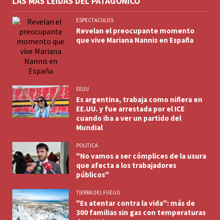
LAS MÁS LEÍDAS DEL PATAGÓNICO
ESPECTACULOS
Revelan el preocupante momento
que vive Mariana Nannis en España
EEUU
Es argentina, trabaja como niñera en
EE.UU. y fue arrestada por el ICE
cuando iba a ver un partido del
Mundial
POLITICA
"No vamos a ser cómplices de la usura
que afecta a los trabajadores
públicos"
TIERRA DEL FUEGO
"Es atentar contra la vida": más de
300 familias sin gas con temperaturas