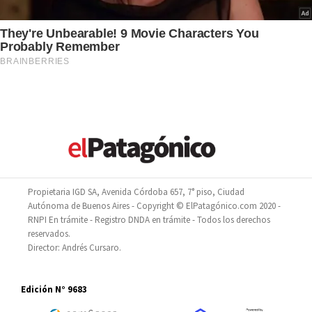
Propietaria IGD SA, Avenida Córdoba 657, 7° piso, Ciudad
Autónoma de Buenos Aires - Copyright © ElPatagónico.com 2020 -
RNPI En trámite - Registro DNDA en trámite - Todos los derechos
reservados.
Director: Andrés Cursaro.
Edición N° 9683