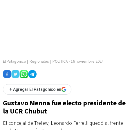
El Patagónico
|
Regionales
|
POLITICA
-
16 noviembre 2024
+
Agregar El Patagonico en
Gustavo Menna fue electo presidente de
la UCR Chubut
El concejal de Trelew, Leonardo Ferrelli quedó al frente