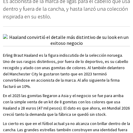
Es accionista de la marca de ligas para el cabello que usa
dentro y fuera de la cancha, y hasta lanzó una colección
inspirada en su estilo.
Erling Braut Haaland es la figura indiscutida de la selección noruega.
Uno de sus rasgos distintivos, por fuera de lo deportivo, es su cabello
recogido y atado con unas gomitas de colores. Al también delantero
del Manchester City le gustaron tanto que en 2023 terminó
convirtiéndose en accionista de la marca. Al año siguiente la firma
facturó un 10%.
En el 2025 las gomitas llegaron a Asia y el negocio se fue para arriba
con la simple venta de un kit de 8 gomitas con los colores que usa
Haaland a 28 euros (47 mil pesos). El dato es que ahora, en Mundial 2026
creció tanto la demanda que la fábrica se quedó sin stock.
Lo cierto es que en el fútbol actual ya no alcanza con brillar dentro de la
cancha. Las grandes estrellas también construyen una identidad fuera