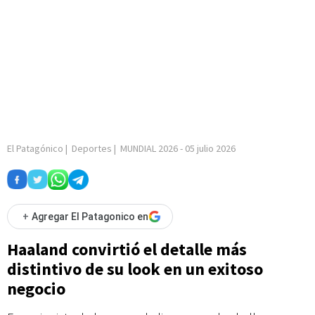
El Patagónico
|
Deportes
|
MUNDIAL 2026
-
05 julio 2026
+
Agregar El Patagonico en
Haaland convirtió el detalle más
distintivo de su look en un exitoso
negocio