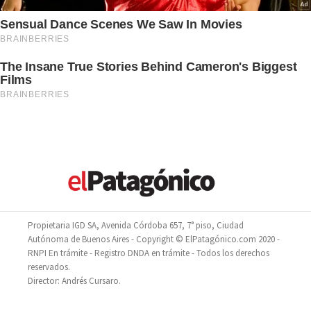
Propietaria IGD SA, Avenida Córdoba 657, 7° piso, Ciudad
Autónoma de Buenos Aires - Copyright © ElPatagónico.com 2020 -
RNPI En trámite - Registro DNDA en trámite - Todos los derechos
reservados.
Director: Andrés Cursaro.