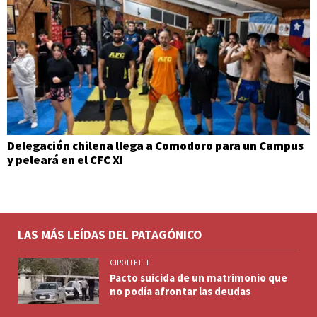
Delegación chilena llega a Comodoro para un Campus
y peleará en el CFC XI
LAS MÁS LEÍDAS DEL PATAGÓNICO
CIPOLLETTI
Pacto suicida de un matrimonio que
no podía afrontar las deudas