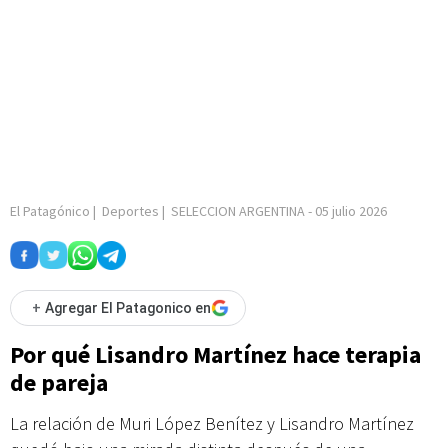
El Patagónico
|
Deportes
|
SELECCION ARGENTINA
-
05 julio 2026
+
Agregar El Patagonico en
Por qué Lisandro Martínez hace terapia
de pareja
La relación de Muri López Benítez y Lisandro Martínez