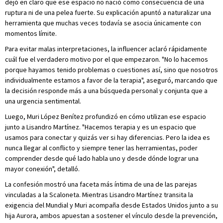
dejó en claro que ese espacio no nació como consecuencia de una
ruptura ni de una pelea fuerte. Su explicación apuntó a naturalizar una
herramienta que muchas veces todavía se asocia únicamente con
momentos límite.
Para evitar malas interpretaciones, la influencer aclaró rápidamente
cuál fue el verdadero motivo por el que empezaron. "No lo hacemos
porque hayamos tenido problemas o cuestiones así, sino que nosotros
individualmente estamos a favor de la terapia", aseguró, marcando que
la decisión responde más a una búsqueda personal y conjunta que a
una urgencia sentimental.
Luego, Muri López Benítez profundizó en cómo utilizan ese espacio
junto a Lisandro Martínez. "Hacemos terapia y es un espacio que
usamos para conectar y quizás ver si hay diferencias. Pero la idea es
nunca llegar al conflicto y siempre tener las herramientas, poder
comprender desde qué lado habla uno y desde dónde lograr una
mayor conexión", detalló.
La confesión mostró una faceta más íntima de una de las parejas
vinculadas a la Scaloneta. Mientras Lisandro Martínez transita la
exigencia del Mundial y Muri acompaña desde Estados Unidos junto a su
hija Aurora, ambos apuestan a sostener el vínculo desde la prevención,