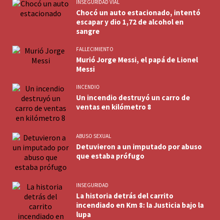
INSEGURIDAD VIAL
Chocó un auto estacionado, intentó
escapar y dio 1,72 de alcohol en
sangre
FALLECIMIENTO
Murió Jorge Messi, el papá de Lionel
Messi
INCENDIO
Un incendio destruyó un carro de
ventas en kilómetro 8
ABUSO SEXUAL
Detuvieron a un imputado por abuso
que estaba prófugo
INSEGURIDAD
La historia detrás del carrito
incendiado en Km 8: la Justicia bajo la
lupa