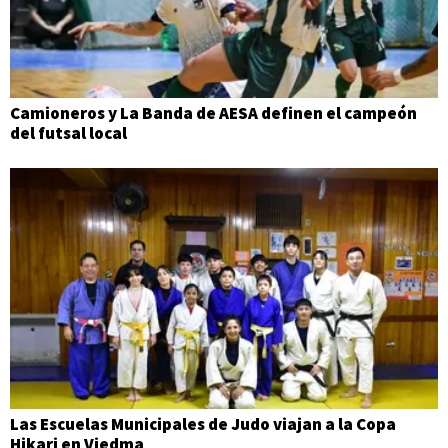
Camioneros y La Banda de AESA definen el campeón
del futsal local
Las Escuelas Municipales de Judo viajan a la Copa
Hikari en Viedma