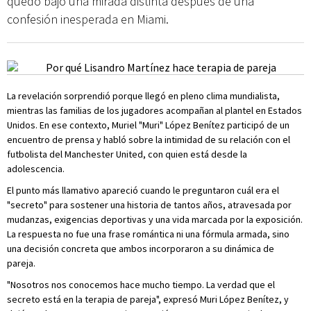
quedó bajo una mirada distinta después de una
confesión inesperada en Miami.
La revelación sorprendió porque llegó en pleno clima mundialista,
mientras las familias de los jugadores acompañan al plantel en Estados
Unidos. En ese contexto, Muriel "Muri" López Benítez participó de un
encuentro de prensa y habló sobre la intimidad de su relación con el
futbolista del Manchester United, con quien está desde la
adolescencia.
El punto más llamativo apareció cuando le preguntaron cuál era el
"secreto" para sostener una historia de tantos años, atravesada por
mudanzas, exigencias deportivas y una vida marcada por la exposición.
La respuesta no fue una frase romántica ni una fórmula armada, sino
una decisión concreta que ambos incorporaron a su dinámica de
pareja.
"Nosotros nos conocemos hace mucho tiempo. La verdad que el
secreto está en la terapia de pareja", expresó Muri López Benítez, y