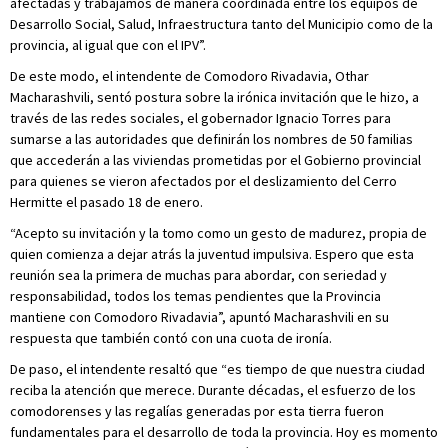
afectadas y trabajamos de manera coordinada entre los equipos de
Desarrollo Social, Salud, Infraestructura tanto del Municipio como de la
provincia, al igual que con el IPV”.
De este modo, el intendente de Comodoro Rivadavia, Othar
Macharashvili, sentó postura sobre la irónica invitación que le hizo, a
través de las redes sociales, el gobernador Ignacio Torres para
sumarse a las autoridades que definirán los nombres de 50 familias
que accederán a las viviendas prometidas por el Gobierno provincial
para quienes se vieron afectados por el deslizamiento del Cerro
Hermitte el pasado 18 de enero.
“Acepto su invitación y la tomo como un gesto de madurez, propia de
quien comienza a dejar atrás la juventud impulsiva. Espero que esta
reunión sea la primera de muchas para abordar, con seriedad y
responsabilidad, todos los temas pendientes que la Provincia
mantiene con Comodoro Rivadavia”, apuntó Macharashvili en su
respuesta que también contó con una cuota de ironía.
De paso, el intendente resaltó que “es tiempo de que nuestra ciudad
reciba la atención que merece. Durante décadas, el esfuerzo de los
comodorenses y las regalías generadas por esta tierra fueron
fundamentales para el desarrollo de toda la provincia. Hoy es momento