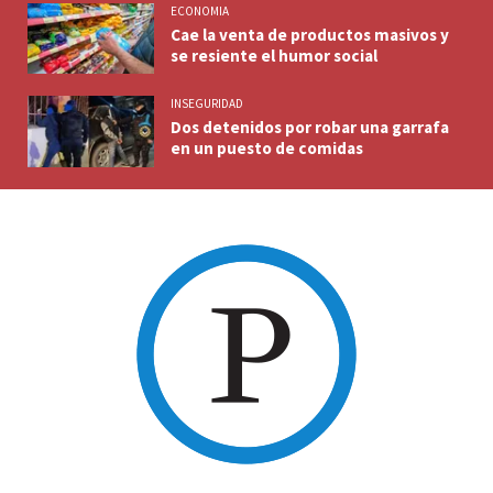
ECONOMIA
Cae la venta de productos masivos y
se resiente el humor social
INSEGURIDAD
Dos detenidos por robar una garrafa
en un puesto de comidas