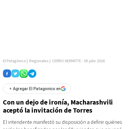
El Patagónico
|
Regionales
|
CERRO HERMITTE
-
05 julio 2026
+
Agregar El Patagonico en
Con un dejo de ironía, Macharashvili
aceptó la invitación de Torres
El intendente manifestó su disposición a definir quiénes