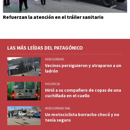
Refuerzan la atención en el tráiler sanitario
LAS MÁS LEÍDAS DEL PATAGÓNICO
INSEGURIDAD
Vecinos persiguieron y atraparon a un
ladrón
VIOLENCIA
Hirió a su compañero de copas de una
cuchillada en el cuello
INSEGURIDAD VIAL
Un motociclista borracho chocó y no
tenía seguro