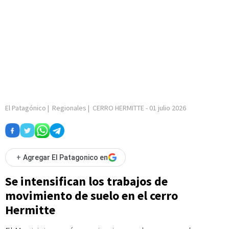
El Patagónico
|
Regionales
|
CERRO HERMITTE
-
01 julio 2026
+
Agregar El Patagonico en
Se intensifican los trabajos de
movimiento de suelo en el cerro
Hermitte