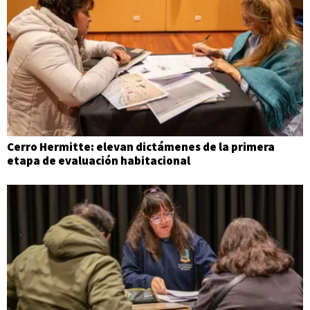
Cerro Hermitte: elevan dictámenes de la primera
etapa de evaluación habitacional