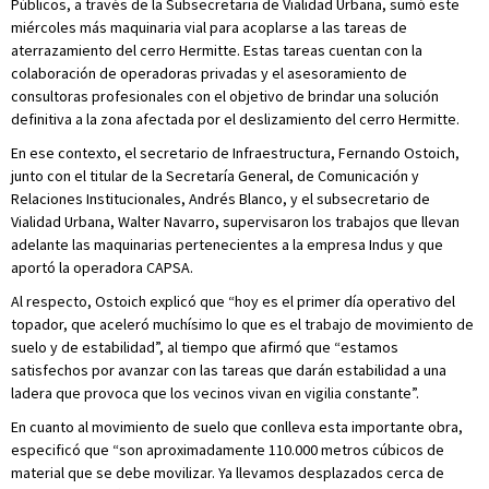
Públicos, a través de la Subsecretaria de Vialidad Urbana, sumó este
miércoles más maquinaria vial para acoplarse a las tareas de
aterrazamiento del cerro Hermitte. Estas tareas cuentan con la
colaboración de operadoras privadas y el asesoramiento de
consultoras profesionales con el objetivo de brindar una solución
definitiva a la zona afectada por el deslizamiento del cerro Hermitte.
En ese contexto, el secretario de Infraestructura, Fernando Ostoich,
junto con el titular de la Secretaría General, de Comunicación y
Relaciones Institucionales, Andrés Blanco, y el subsecretario de
Vialidad Urbana, Walter Navarro, supervisaron los trabajos que llevan
adelante las maquinarias pertenecientes a la empresa Indus y que
aportó la operadora CAPSA.
Al respecto, Ostoich explicó que “hoy es el primer día operativo del
topador, que aceleró muchísimo lo que es el trabajo de movimiento de
suelo y de estabilidad”, al tiempo que afirmó que “estamos
satisfechos por avanzar con las tareas que darán estabilidad a una
ladera que provoca que los vecinos vivan en vigilia constante”.
En cuanto al movimiento de suelo que conlleva esta importante obra,
especificó que “son aproximadamente 110.000 metros cúbicos de
material que se debe movilizar. Ya llevamos desplazados cerca de