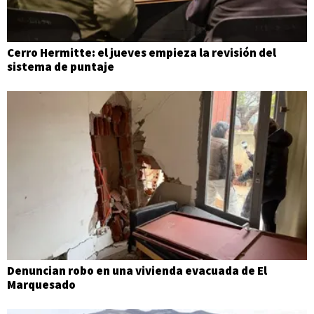
Cerro Hermitte: el jueves empieza la revisión del
sistema de puntaje
Denuncian robo en una vivienda evacuada de El
Marquesado